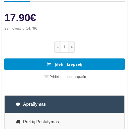
17.90€
Be mokesčių:
14.79€
Įdėti į krepšelį
Pridėti prie norų sąrašo
Aprašymas
Prekių Pristatymas