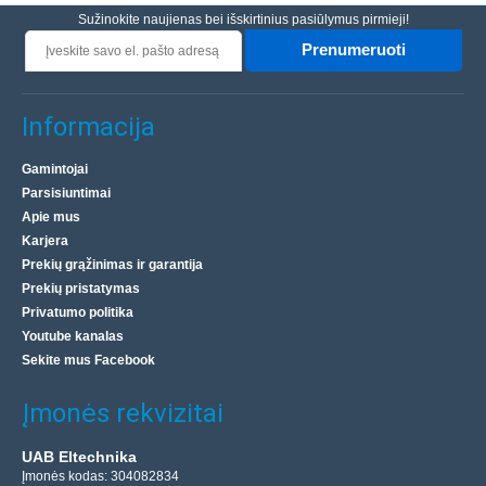
Sužinokite naujienas bei išskirtinius pasiūlymus pirmieji!
Prenumeruoti
Informacija
Gamintojai
Parsisiuntimai
Apie mus
Karjera
Prekių grąžinimas ir garantija
Prekių pristatymas
Privatumo politika
Youtube kanalas
Sekite mus Facebook
Įmonės rekvizitai
UAB Eltechnika
Įmonės kodas: 304082834