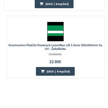
Įdėti į krepšelį
Graviravimo Plokštė Rowmark LaserMax LM 1.5mm 300x600mm Su
UV - Žalia/balta
ROWMARK
22.80€
Įdėti į krepšelį