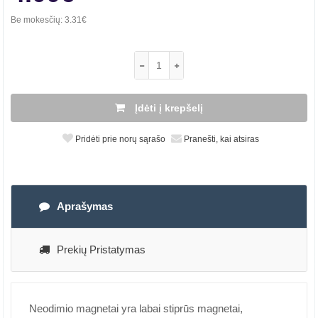
Be mokesčių:
3.31€
Įdėti į krepšelį
Pridėti prie norų sąrašo
Pranešti, kai atsiras
Aprašymas
Prekių Pristatymas
Neodimio magnetai yra labai stiprūs magnetai,