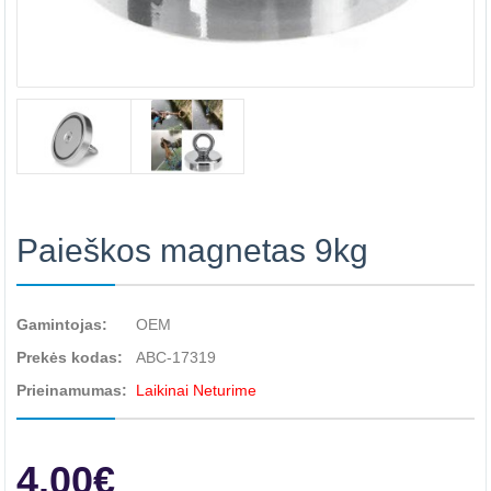
Paieškos magnetas 9kg
Gamintojas:
OEM
Prekės kodas:
ABC-17319
Prieinamumas:
Laikinai Neturime
4.00€