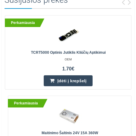
Perkamiausia
TCRT5000 Optinis Jutiklis Kliūčių Aptikimui
OEM
1.70€
Įdėti į krepšelį
Perkamiausia
Maitinimo Šaltinis 24V 15A 360W