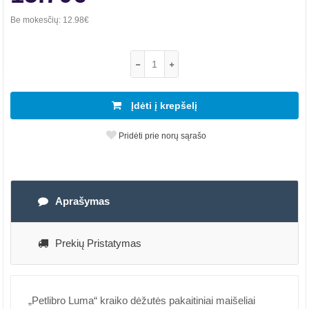
Be mokesčių:
12.98€
Įdėti į krepšelį
Pridėti prie norų sąrašo
Aprašymas
Prekių Pristatymas
„Petlibro Luma“ kraiko dėžutės pakaitiniai maišeliai