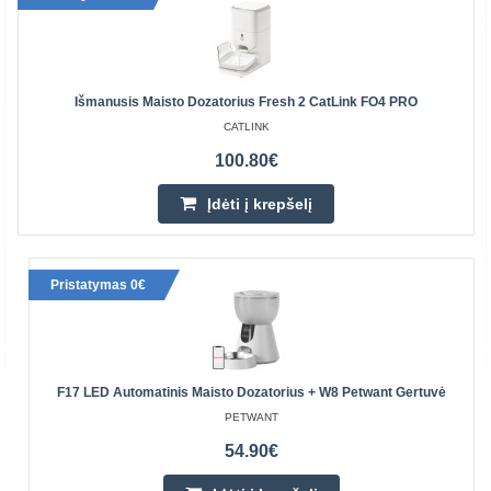
Išmanusis Maisto Dozatorius Fresh 2 CatLink FO4 PRO
CATLINK
100.80€
Įdėti į krepšelį
Pristatymas 0€
F17 LED Automatinis Maisto Dozatorius + W8 Petwant Gertuvė
PETWANT
54.90€