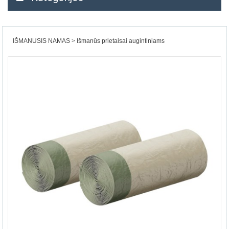
IŠMANUSIS NAMAS
Išmanūs prietaisai augintiniams