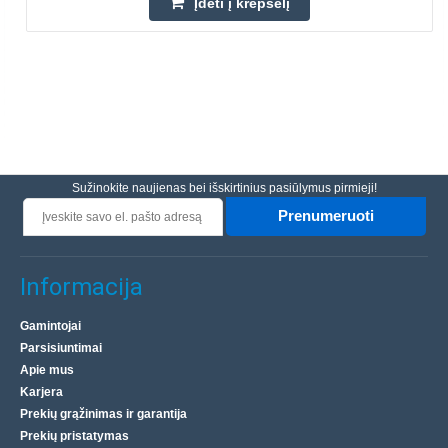
Įdėti į krepšelį
Sužinokite naujienas bei išskirtinius pasiūlymus pirmieji!
Prenumeruoti
Informacija
Gamintojai
Parsisiuntimai
Apie mus
Karjera
Prekių grąžinimas ir garantija
Prekių pristatymas