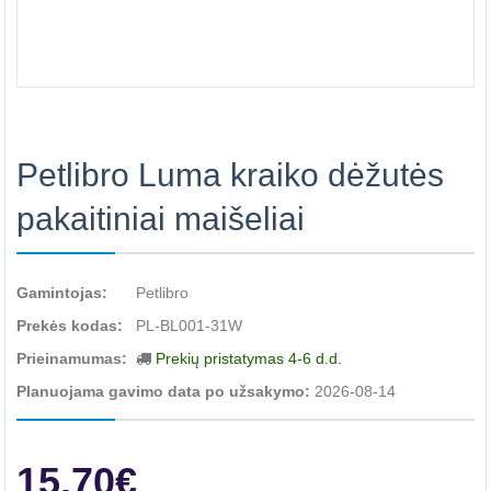
Petlibro Luma kraiko dėžutės
pakaitiniai maišeliai
Gamintojas:
Petlibro
Prekės kodas:
PL-BL001-31W
Prieinamumas:
Prekių pristatymas 4-6 d.d.
Planuojama gavimo data po užsakymo:
2026-08-14
15.70€