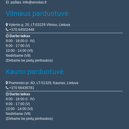
El. paštas:
info@anodas.lt
Vilniaus parduotuvė
Vytenio g. 20, LT-03229 Vilnius, Lietuva
+370 64502448
Darbo laikas
9:00 - 18:00 (I - IV)
9:00 - 17:00 (V)
10:00 - 14:00 (VI)
Nedirbame (VII)
(Dirbame be pietų pertraukos)
Kauno parduotuvė
Pramonės pr. 4D, LT-51329, Kaunas, Lietuva
+370 66436781
Darbo laikas
9:00 - 18:00 (I - IV)
9:00 - 17:00 (V)
10:00 - 14:00 (VI)
Nedirbame (VII)
(Dirbame be pietų pertraukos)