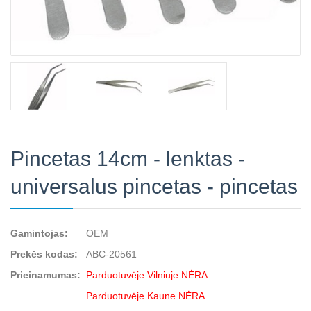
Pincetas 14cm - lenktas -
universalus pincetas - pincetas
Gamintojas:
OEM
Prekės kodas:
ABC-20561
Prieinamumas:
Parduotuvėje Vilniuje NĖRA
Parduotuvėje Kaune NĖRA