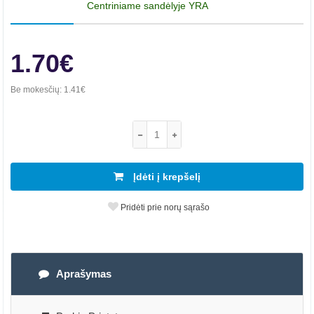
Centriniame sandėlyje YRA
1.70€
Be mokesčių:
1.41€
Įdėti į krepšelį
Pridėti prie norų sąrašo
Aprašymas