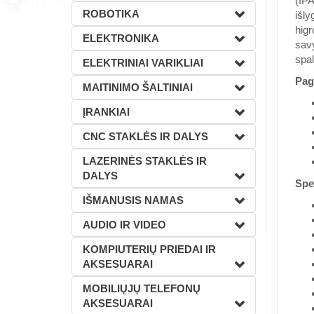
(IPA
ROBOTIKA
išly
higr
ELEKTRONIKA
savy
spal
ELEKTRINIAI VARIKLIAI
Pag
MAITINIMO ŠALTINIAI
ĮRANKIAI
CNC STAKLĖS IR DALYS
LAZERINĖS STAKLĖS IR
DALYS
Spec
IŠMANUSIS NAMAS
AUDIO IR VIDEO
KOMPIUTERIŲ PRIEDAI IR
AKSESUARAI
MOBILIŲJŲ TELEFONŲ
AKSESUARAI