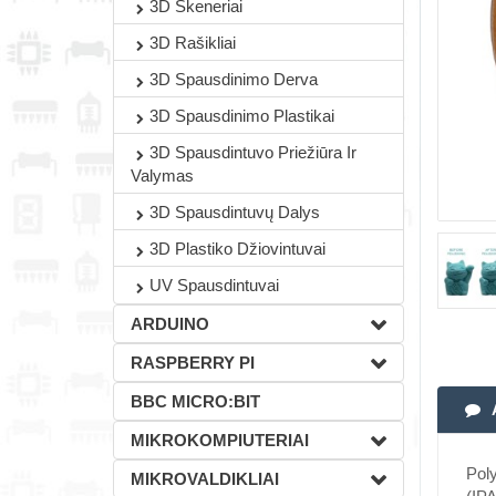
3D Skeneriai
3D Rašikliai
3D Spausdinimo Derva
3D Spausdinimo Plastikai
3D Spausdintuvo Priežiūra Ir
Valymas
3D Spausdintuvų Dalys
3D Plastiko Džiovintuvai
UV Spausdintuvai
ARDUINO
RASPBERRY PI
BBC MICRO:BIT
MIKROKOMPIUTERIAI
Poly
MIKROVALDIKLIAI