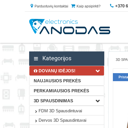
+370 
Parduotuvių kontaktai
Kaip apsipirkti?
Kategorijos
3D SP
DOVANŲ IDĖJOS!
Prist
NAUJAUSIOS PREKĖS
PERKAMIAUSIOS PREKĖS
3D SPAUSDINIMAS
FDM 3D Spausdintuvai
Dervos 3D Spausdintuvai