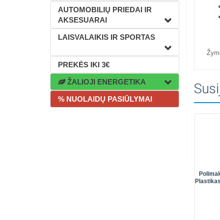
AUTOMOBILIŲ PRIEDAI IR
AKSESUARAI
LAISVALAIKIS IR SPORTAS
Žym
PREKĖS IKI 3€
ŽALIOJI ENERGETIKA
Susi
% NUOLAIDŲ PASIŪLYMAI
Polimak
Plastika