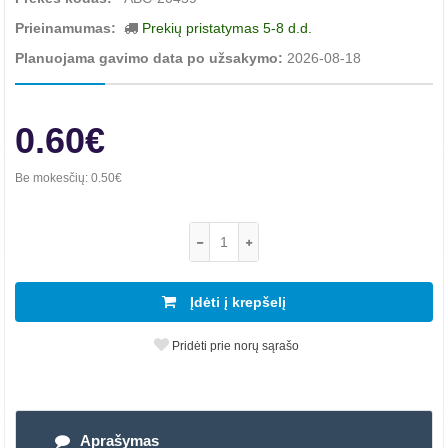
Prieinamumas:
Prekių pristatymas 5-8 d.d.
Planuojama gavimo data po užsakymo:
2026-08-18
0.60€
Be mokesčių:
0.50€
Įdėti į krepšelį
Pridėti prie norų sąrašo
Aprašymas