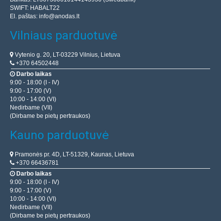
SWIFT: HABALT22
El. paštas:
info@anodas.lt
Vilniaus parduotuvė
Vytenio g. 20, LT-03229 Vilnius, Lietuva
+370 64502448
Darbo laikas
9:00 - 18:00 (I - IV)
9:00 - 17:00 (V)
10:00 - 14:00 (VI)
Nedirbame (VII)
(Dirbame be pietų pertraukos)
Kauno parduotuvė
Pramonės pr. 4D, LT-51329, Kaunas, Lietuva
+370 66436781
Darbo laikas
9:00 - 18:00 (I - IV)
9:00 - 17:00 (V)
10:00 - 14:00 (VI)
Nedirbame (VII)
(Dirbame be pietų pertraukos)