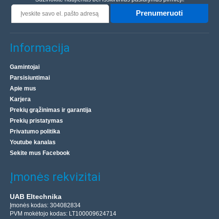
Prenumeruoti
Informacija
Gamintojai
Parsisiuntimai
Apie mus
Karjera
Prekių grąžinimas ir garantija
Prekių pristatymas
Privatumo politika
Youtube kanalas
Sekite mus Facebook
Įmonės rekvizitai
UAB Eltechnika
Įmonės kodas: 304082834
PVM mokėtojo kodas: LT100009624714