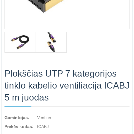
Plokščias UTP 7 kategorijos
tinklo kabelio ventiliacija ICABJ
5 m juodas
Gamintojas:
Vention
Prekės kodas:
ICABJ