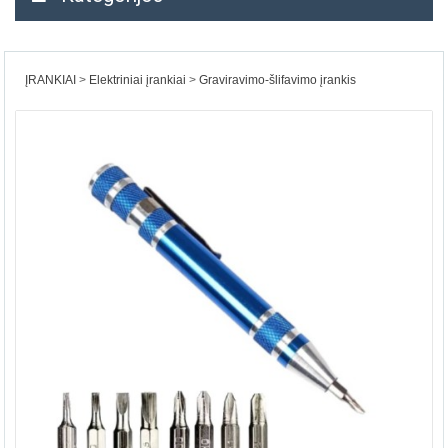
ĮRANKIAI
Elektriniai įrankiai
Graviravimo-šlifavimo įrankis