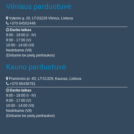
Vilniaus parduotuvė
Vytenio g. 20, LT-03229 Vilnius, Lietuva
+370 64502448
Darbo laikas
9:00 - 18:00 (I - IV)
9:00 - 17:00 (V)
10:00 - 14:00 (VI)
Nedirbame (VII)
(Dirbame be pietų pertraukos)
Kauno parduotuvė
Pramonės pr. 4D, LT-51329, Kaunas, Lietuva
+370 66436781
Darbo laikas
9:00 - 18:00 (I - IV)
9:00 - 17:00 (V)
10:00 - 14:00 (VI)
Nedirbame (VII)
(Dirbame be pietų pertraukos)