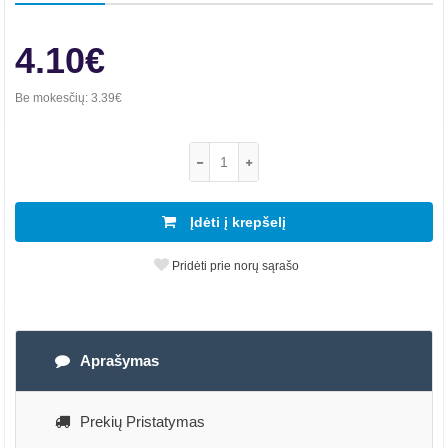
4.10€
Be mokesčių:
3.39€
Įdėti į krepšelį
Pridėti prie norų sąrašo
Aprašymas
Prekių Pristatymas