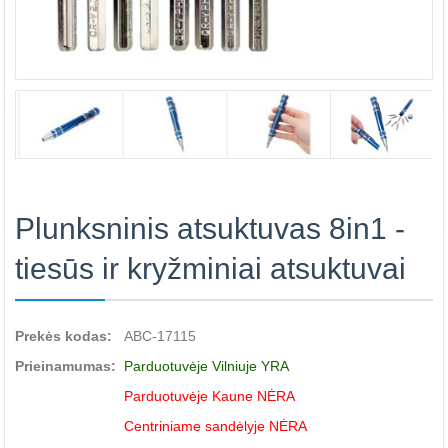
Plunksninis atsuktuvas 8in1 -
tiesūs ir kryžminiai atsuktuvai
Prekės kodas:
ABC-17115
Prieinamumas:
Parduotuvėje Vilniuje YRA
Parduotuvėje Kaune NĖRA
Centriniame sandėlyje NĖRA