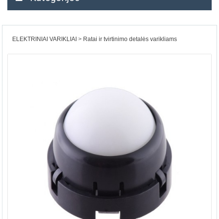
ELEKTRINIAI VARIKLIAI
Ratai ir tvirtinimo detalės varikliams