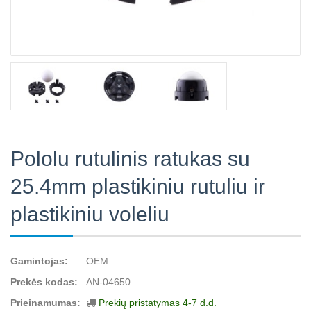
Pololu rutulinis ratukas su
25.4mm plastikiniu rutuliu ir
plastikiniu voleliu
Gamintojas:
OEM
Prekės kodas:
AN-04650
Prieinamumas:
Prekių pristatymas 4-7 d.d.