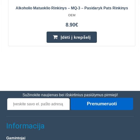
Alkoholio Matuoklio Rinkinys – MQ-3 – Pasidaryk Pats Rinkinys
OEM
8.90€
Įdėti į krepšelį
Sužinokite naujienas bei išskirtinius pasiūlymus pirmieji!
Prenumeruoti
Informacija
Gamintojai