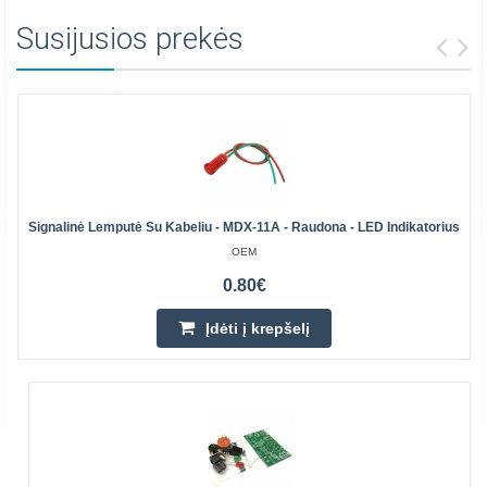
Susijusios prekės
Signalinė Lemputė Su Kabeliu - MDX-11A - Raudona - LED Indikatorius
OEM
0.80€
Įdėti į krepšelį