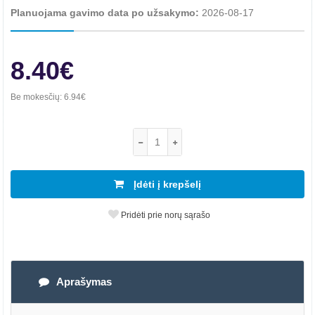
Planuojama gavimo data po užsakymo:
2026-08-17
8.40€
Be mokesčių:
6.94€
Įdėti į krepšelį
Pridėti prie norų sąrašo
Aprašymas