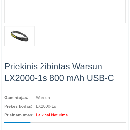
Priekinis žibintas Warsun
LX2000-1s 800 mAh USB-C
Gamintojas:
Warsun
Prekės kodas:
LX2000-1s
Prieinamumas:
Laikinai Neturime