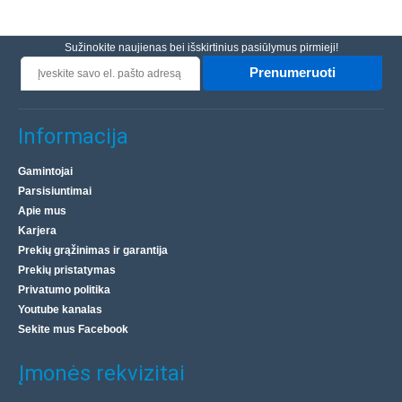
Sužinokite naujienas bei išskirtinius pasiūlymus pirmieji!
Prenumeruoti
Informacija
Gamintojai
Parsisiuntimai
Apie mus
Karjera
Prekių grąžinimas ir garantija
Prekių pristatymas
Privatumo politika
Youtube kanalas
Sekite mus Facebook
Įmonės rekvizitai