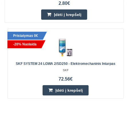
2.80€
Įdėti į krepšelį
Pristatymas 0€
-20% Nuolaida
SKF SYSTEM 24 LGWA 2/SD250 - Elektromechaninis Intarpas
SKF
72.56€
Įdėti į krepšelį