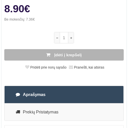
8.90€
Be mokesčių:
7.36€
Įdėti į krepšelį
Pridėti prie norų sąrašo
Pranešti, kai atsiras
Aprašymas
Prekių Pristatymas