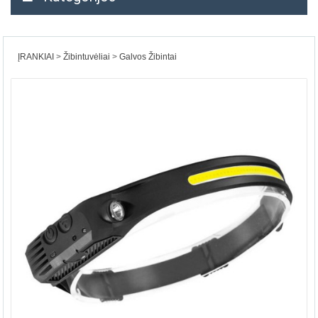
ĮRANKIAI
Žibintuvėliai
Galvos Žibintai