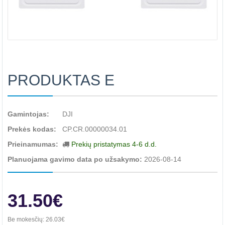
PRODUKTAS E
Gamintojas:
DJI
Prekės kodas:
CP.CR.00000034.01
Prieinamumas:
Prekių pristatymas 4-6 d.d.
Planuojama gavimo data po užsakymo:
2026-08-14
31.50€
Be mokesčių:
26.03€