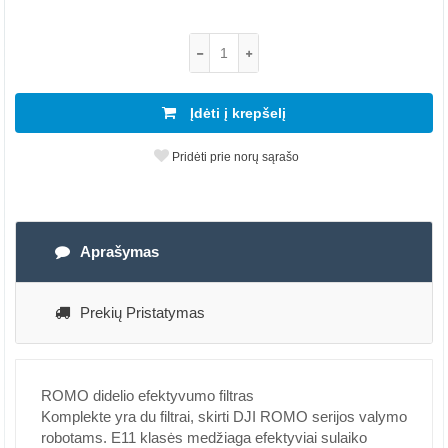
Įdėti į krepšelį
Pridėti prie norų sąrašo
Aprašymas
Prekių Pristatymas
ROMO didelio efektyvumo filtras
Komplekte yra du filtrai, skirti DJI ROMO serijos valymo
robotams. E11 klasės medžiaga efektyviai sulaiko