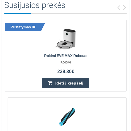
Susijusios prekės
Pristatymas 0€
Roidmi EVE MAX Robotas
ROIDMI
239.30€
Įdėti į krepšelį