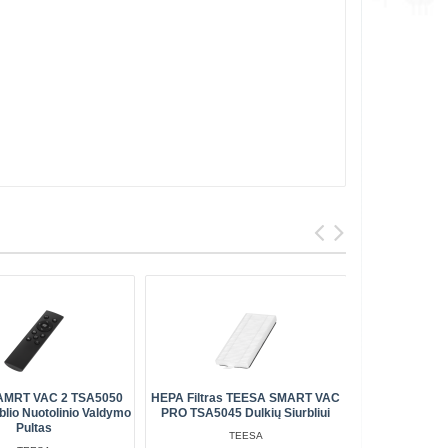
Pristaty
AMRT VAC 2 TSA5050
HEPA Filtras TEESA SMART VAC
Lubluelu
blio Nuotolinio Valdymo
PRO TSA5045 Dulkių Siurbliui
Pultas
TEESA