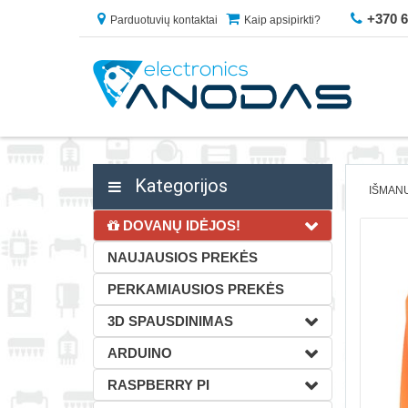
+370 
Parduotuvių kontaktai
Kaip apsipirkti?
Kategorijos
IŠMAN
DOVANŲ IDĖJOS!
NAUJAUSIOS PREKĖS
PERKAMIAUSIOS PREKĖS
3D SPAUSDINIMAS
ARDUINO
RASPBERRY PI