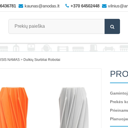
66436781
kaunas@anodas.lt
+370 64502448
vilnius@an
USIS NAMAS
Dulkių Siurbliai Robotai
PRO
Gamintoj
Prekės k
Prieinam
Planuoja