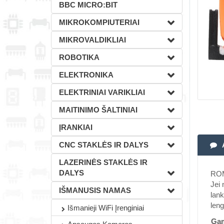
BBC MICRO:BIT
MIKROKOMPIUTERIAI
MIKROVALDIKLIAI
ROBOTIKA
ELEKTRONIKA
ELEKTRINIAI VARIKLIAI
MAITINIMO ŠALTINIAI
ĮRANKIAI
CNC STAKLĖS IR DALYS
LAZERINĖS STAKLĖS IR
DALYS
ROM
Jei 
IŠMANUSIS NAMAS
lank
leng
Išmanieji WiFi Įrenginiai
Gam