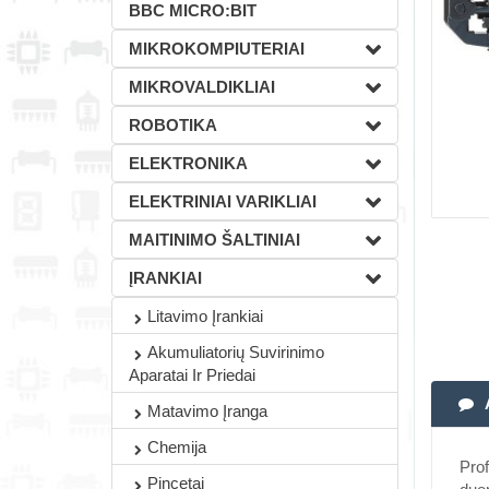
BBC MICRO:BIT
MIKROKOMPIUTERIAI
MIKROVALDIKLIAI
ROBOTIKA
ELEKTRONIKA
ELEKTRINIAI VARIKLIAI
MAITINIMO ŠALTINIAI
ĮRANKIAI
Litavimo Įrankiai
Akumuliatorių Suvirinimo
Aparatai Ir Priedai
Matavimo Įranga
Chemija
Prof
Pincetai