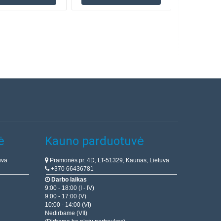
ė
Kauno parduotuvė
uva
Pramonės pr. 4D, LT-51329, Kaunas, Lietuva
+370 66436781
Darbo laikas
9:00 - 18:00 (I - IV)
9:00 - 17:00 (V)
10:00 - 14:00 (VI)
Nedirbame (VII)