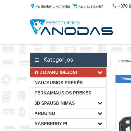
+370 
Parduotuvių kontaktai
Kaip apsipirkti?
Kategorijos
ĮRANKI
DOVANŲ IDĖJOS!
Prist
NAUJAUSIOS PREKĖS
PERKAMIAUSIOS PREKĖS
3D SPAUSDINIMAS
ARDUINO
RASPBERRY PI