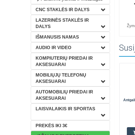
CNC STAKLĖS IR DALYS
LAZERINĖS STAKLĖS IR
Žym
DALYS
IŠMANUSIS NAMAS
Susi
AUDIO IR VIDEO
KOMPIUTERIŲ PRIEDAI IR
AKSESUARAI
MOBILIŲJŲ TELEFONŲ
AKSESUARAI
AUTOMOBILIŲ PRIEDAI IR
AKSESUARAI
Antgali
LAISVALAIKIS IR SPORTAS
PREKĖS IKI 3€