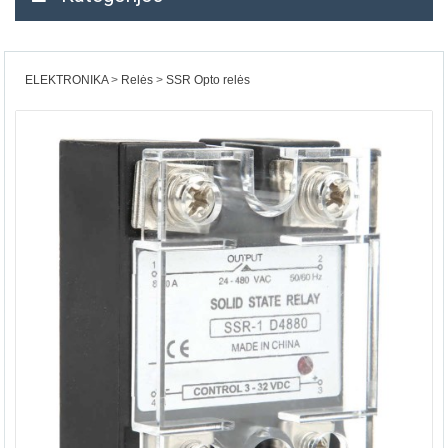
ELEKTRONIKA
Relės
SSR Opto relės