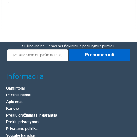
Sužinokite naujienas bei išskirtinius pasiūlymus pirmieji!
Prenumeruoti
Informacija
Gamintojai
Parsisiuntimai
Apie mus
Karjera
Prekių grąžinimas ir garantija
Prekių pristatymas
Privatumo politika
Youtube kanalas