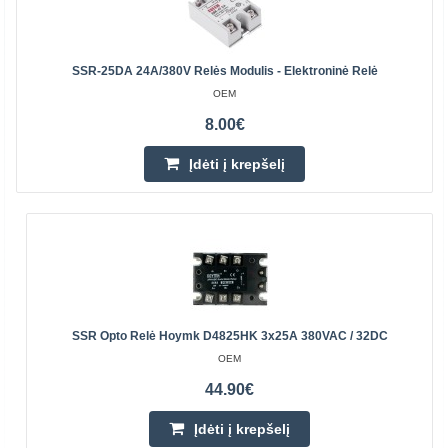
SSR-25DA 24A/380V Relės Modulis - Elektroninė Relė
OEM
8.00€
Įdėti į krepšelį
SSR Opto Relė Hoymk D4825HK 3x25A 380VAC / 32DC
OEM
44.90€
Įdėti į krepšelį