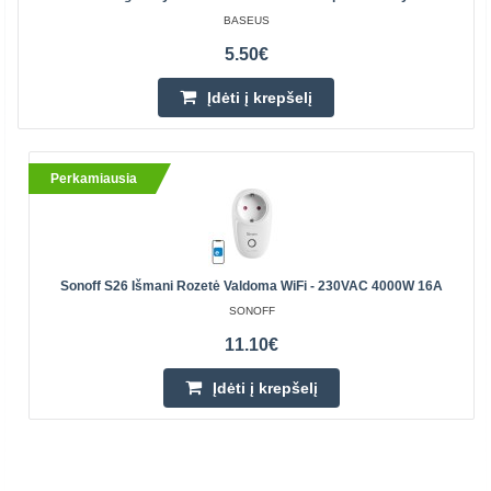
BASEUS
5.50€
Įdėti į krepšelį
Perkamiausia
Sonoff S26 Išmani Rozetė Valdoma WiFi - 230VAC 4000W 16A
SONOFF
11.10€
Įdėti į krepšelį