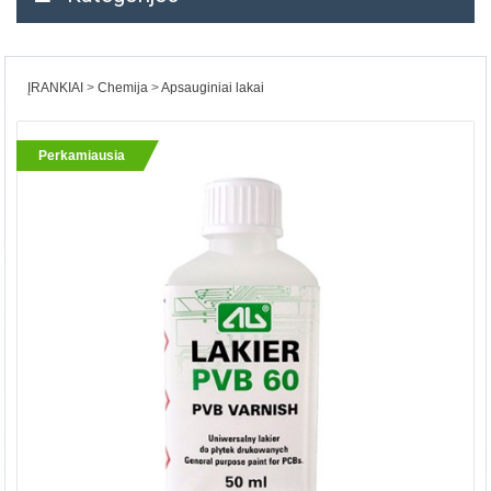
ĮRANKIAI
Chemija
Apsauginiai lakai
Perkamiausia