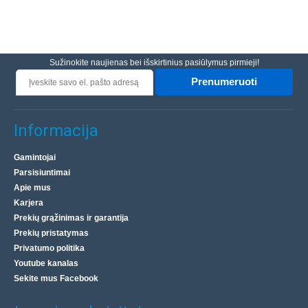
Sužinokite naujienas bei išskirtinius pasiūlymus pirmieji!
Prenumeruoti
Informacija
Gamintojai
Parsisiuntimai
Apie mus
Karjera
Prekių grąžinimas ir garantija
Prekių pristatymas
Privatumo politika
Youtube kanalas
Sekite mus Facebook