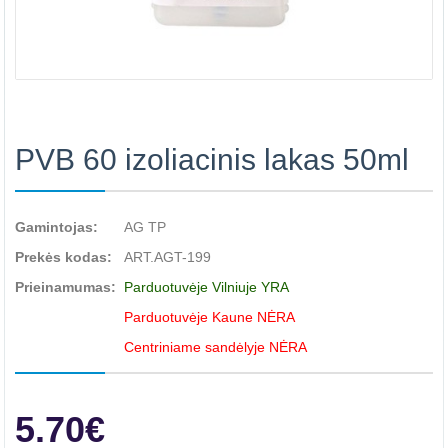
PVB 60 izoliacinis lakas 50ml
Gamintojas:
AG TP
Prekės kodas:
ART.AGT-199
Prieinamumas:
Parduotuvėje Vilniuje YRA
Parduotuvėje Kaune NĖRA
Centriniame sandėlyje NĖRA
5.70€