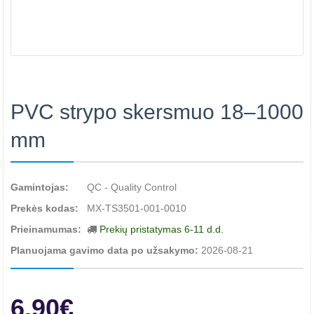
PVC strypo skersmuo 18–1000
mm
Gamintojas:
QC - Quality Control
Prekės kodas:
MX-TS3501-001-0010
Prieinamumas:
Prekių pristatymas 6-11 d.d.
Planuojama gavimo data po užsakymo:
2026-08-21
6.90€