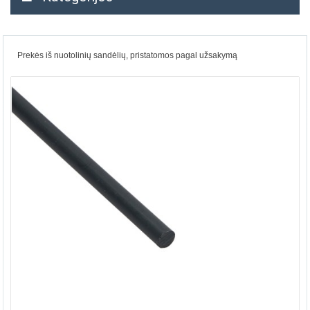
Prekės iš nuotolinių sandėlių, pristatomos pagal užsakymą