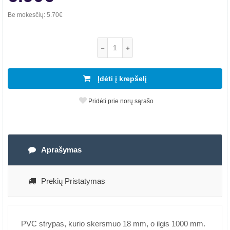
Be mokesčių:
5.70€
Įdėti į krepšelį
Pridėti prie norų sąrašo
Aprašymas
Prekių Pristatymas
PVC strypas, kurio skersmuo 18 mm, o ilgis 1000 mm.