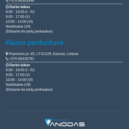
+370 64502448
Darbo laikas
9:00 - 18:00 (I - IV)
9:00 - 17:00 (V)
10:00 - 14:00 (VI)
Nedirbame (VII)
(Dirbame be pietų pertraukos)
Kauno parduotuvė
Pramonės pr. 4D, LT-51329, Kaunas, Lietuva
+370 66436781
Darbo laikas
9:00 - 18:00 (I - IV)
9:00 - 17:00 (V)
10:00 - 14:00 (VI)
Nedirbame (VII)
(Dirbame be pietų pertraukos)