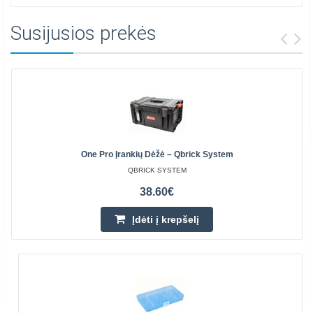
Susijusios prekės
One Pro Įrankių Dėžė – Qbrick System
QBRICK SYSTEM
38.60€
Įdėti į krepšelį