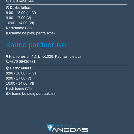
+370 64502448
Darbo laikas
9:00 - 18:00 (I - IV)
9:00 - 17:00 (V)
10:00 - 14:00 (VI)
Nedirbame (VII)
(Dirbame be pietų pertraukos)
Kauno parduotuvė
Pramonės pr. 4D, LT-51329, Kaunas, Lietuva
+370 66436781
Darbo laikas
9:00 - 18:00 (I - IV)
9:00 - 17:00 (V)
10:00 - 14:00 (VI)
Nedirbame (VII)
(Dirbame be pietų pertraukos)