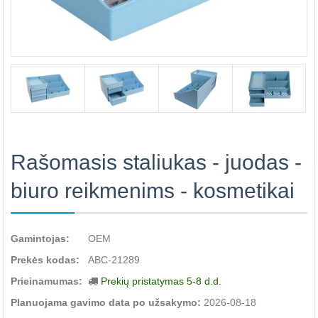
Rašomasis staliukas - juodas -
biuro reikmenims - kosmetikai
Gamintojas:
OEM
Prekės kodas:
ABC-21289
Prieinamumas:
Prekių pristatymas 5-8 d.d.
Planuojama gavimo data po užsakymo:
2026-08-18