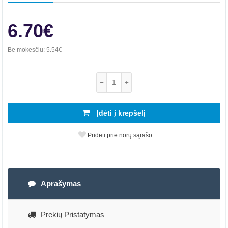
6.70€
Be mokesčių:
5.54€
Įdėti į krepšelį
Pridėti prie norų sąrašo
Aprašymas
Prekių Pristatymas