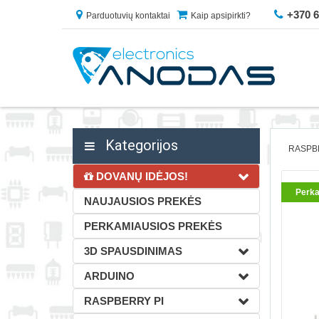
+370 
Parduotuvių kontaktai
Kaip apsipirkti?
Kategorijos
RASPB
DOVANŲ IDĖJOS!
Perka
NAUJAUSIOS PREKĖS
PERKAMIAUSIOS PREKĖS
3D SPAUSDINIMAS
ARDUINO
RASPBERRY PI