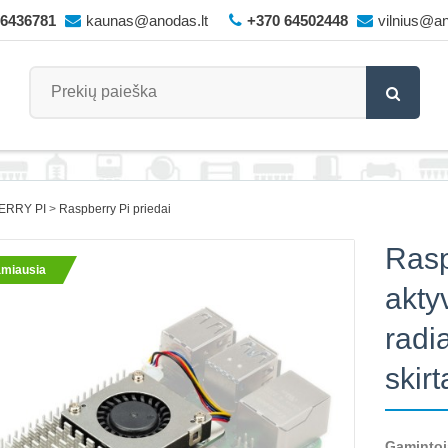
66436781
kaunas@anodas.lt
+370 64502448
vilnius@an
ERRY PI
Raspberry Pi priedai
Rasp
miausia
akty
radia
skir
Gamintoj