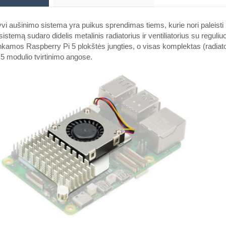
vi aušinimo sistema yra puikus sprendimas tiems, kurie nori paleisti
sistemą sudaro didelis metalinis radiatorius ir ventiliatorius su reguliu
inkamos Raspberry Pi 5 plokštės jungties, o visas komplektas (radiato
5 modulio tvirtinimo angose.