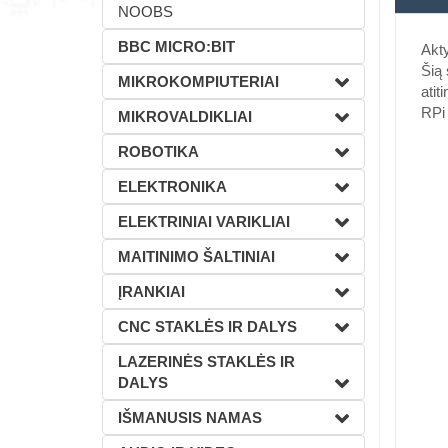
NOOBS
BBC MICRO:BIT
Akty
Šią 
MIKROKOMPIUTERIAI
atit
RPi 
MIKROVALDIKLIAI
ROBOTIKA
ELEKTRONIKA
ELEKTRINIAI VARIKLIAI
MAITINIMO ŠALTINIAI
ĮRANKIAI
CNC STAKLĖS IR DALYS
LAZERINĖS STAKLĖS IR
DALYS
IŠMANUSIS NAMAS