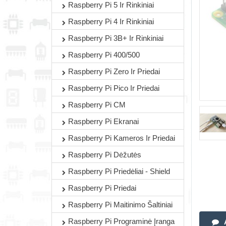
Raspberry Pi 5 Ir Rinkiniai
Raspberry Pi 4 Ir Rinkiniai
Raspberry Pi 3B+ Ir Rinkiniai
Raspberry Pi 400/500
Raspberry Pi Zero Ir Priedai
Raspberry Pi Pico Ir Priedai
Raspberry Pi CM
Raspberry Pi Ekranai
Raspberry Pi Kameros Ir Priedai
Raspberry Pi Dėžutės
Raspberry Pi Priedėliai - Shield
Raspberry Pi Priedai
Raspberry Pi Maitinimo Šaltiniai
Raspberry Pi Programinė Įranga