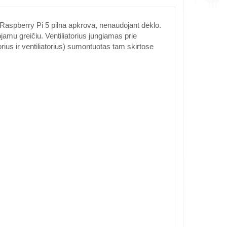
 Raspberry Pi 5 pilna apkrova, nenaudojant dėklo.
ojamu greičiu. Ventiliatorius jungiamas prie
rius ir ventiliatorius) sumontuotas tam skirtose