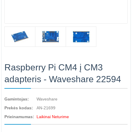
Raspberry Pi CM4 į CM3
adapteris - Waveshare 22594
Gamintojas:
Waveshare
Prekės kodas:
AN-21699
Prieinamumas:
Laikinai Neturime