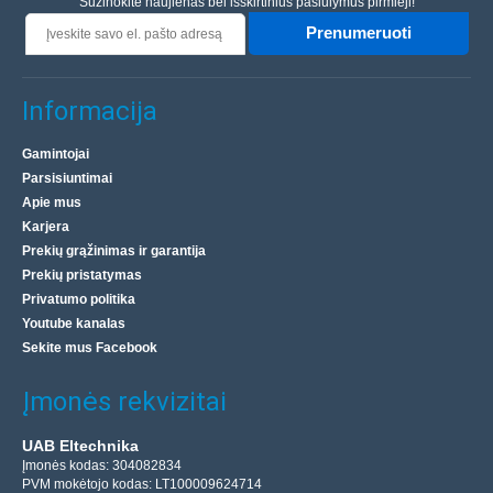
Sužinokite naujienas bei išskirtinius pasiūlymus pirmieji!
Prenumeruoti
Informacija
Gamintojai
Parsisiuntimai
Apie mus
Karjera
Prekių grąžinimas ir garantija
Prekių pristatymas
Privatumo politika
Youtube kanalas
Sekite mus Facebook
Įmonės rekvizitai
UAB Eltechnika
Įmonės kodas: 304082834
PVM mokėtojo kodas: LT100009624714