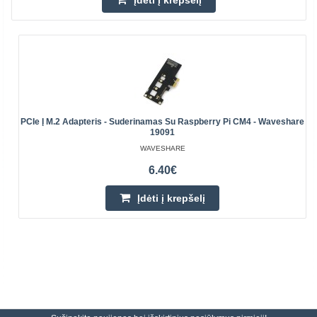
Įdėti į krepšelį
PCIe Į M.2 Adapteris - Suderinamas Su Raspberry Pi CM4 - Waveshare
19091
WAVESHARE
6.40€
Įdėti į krepšelį