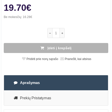
19.70€
Be mokesčių:
16.28€
Įdėti į krepšelį
Pridėti prie norų sąrašo
Pranešti, kai atsiras
Aprašymas
Prekių Pristatymas