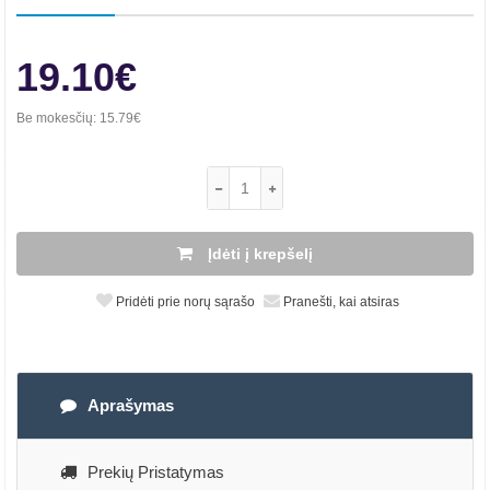
19.10€
Be mokesčių:
15.79€
Įdėti į krepšelį
Pridėti prie norų sąrašo
Pranešti, kai atsiras
Aprašymas
Prekių Pristatymas