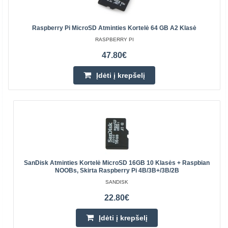
Raspberry Pi MicroSD Atminties Kortelė 64 GB A2 Klasė
RASPBERRY PI
47.80€
Įdėti į krepšelį
SanDisk Atminties Kortelė MicroSD 16GB 10 Klasės + Raspbian
NOOBs, Skirta Raspberry Pi 4B/3B+/3B/2B
SANDISK
22.80€
Įdėti į krepšelį