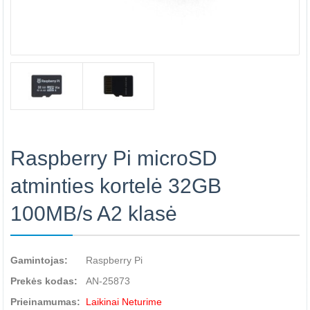
Raspberry Pi microSD
atminties kortelė 32GB
100MB/s A2 klasė
Gamintojas:
Raspberry Pi
Prekės kodas:
AN-25873
Prieinamumas:
Laikinai Neturime