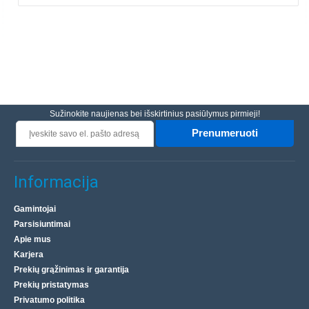
Sužinokite naujienas bei išskirtinius pasiūlymus pirmieji!
Prenumeruoti
Informacija
Gamintojai
Parsisiuntimai
Apie mus
Karjera
Prekių grąžinimas ir garantija
Prekių pristatymas
Privatumo politika