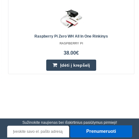
Raspberry Pi Zero WH All In One Rinkinys
RASPBERRY PI
38.00€
Įdėti į krepšelį
Sužinokite naujienas bei išskirtinius pasiūlymus pirmieji!
Prenumeruoti