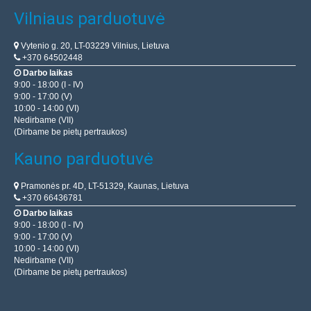
Vilniaus parduotuvė
Vytenio g. 20, LT-03229 Vilnius, Lietuva
+370 64502448
Darbo laikas
9:00 - 18:00 (I - IV)
9:00 - 17:00 (V)
10:00 - 14:00 (VI)
Nedirbame (VII)
(Dirbame be pietų pertraukos)
Kauno parduotuvė
Pramonės pr. 4D, LT-51329, Kaunas, Lietuva
+370 66436781
Darbo laikas
9:00 - 18:00 (I - IV)
9:00 - 17:00 (V)
10:00 - 14:00 (VI)
Nedirbame (VII)
(Dirbame be pietų pertraukos)