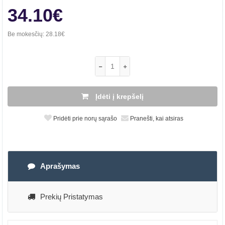
34.10€
Be mokesčių:
28.18€
Įdėti į krepšelį
Pridėti prie norų sąrašo
Pranešti, kai atsiras
Aprašymas
Prekių Pristatymas