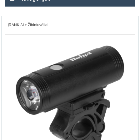
ĮRANKIAI
Žibintuvėliai