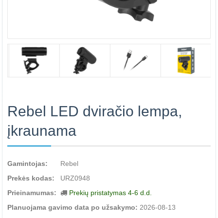
Rebel LED dviračio lempa,
įkraunama
Gamintojas:
Rebel
Prekės kodas:
URZ0948
Prieinamumas:
Prekių pristatymas 4-6 d.d.
Planuojama gavimo data po užsakymo:
2026-08-13