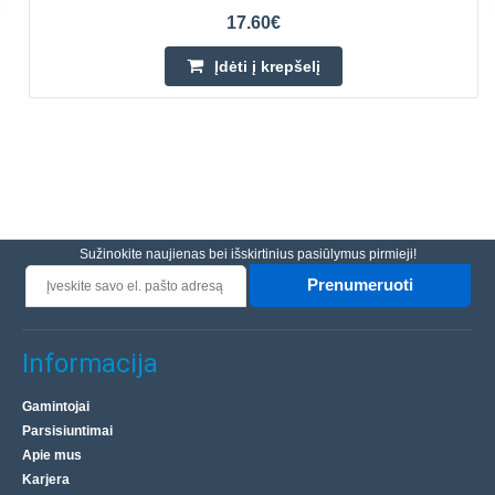
17.60€
Įdėti į krepšelį
Sužinokite naujienas bei išskirtinius pasiūlymus pirmieji!
Prenumeruoti
Informacija
Gamintojai
Parsisiuntimai
Apie mus
Karjera