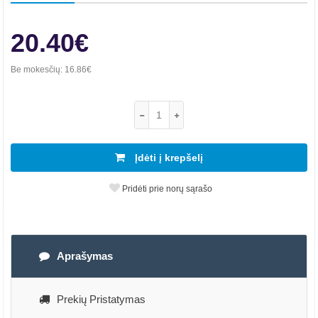
20.40€
Be mokesčių:
16.86€
Įdėti į krepšelį
Pridėti prie norų sąrašo
Aprašymas
Prekių Pristatymas