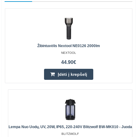
Žibintuvėlis Nextool NE0126 2000lm
NEXTOOL
44.90€
Įdėti į krepšelį
Lempa Nuo Uodų, UV, 20W, IP65, 220-240V Blitzwolf BW-MK010 - Juoda
BLITZWOLF