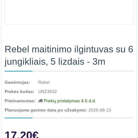
Rebel maitinimo ilgintuvas su 6
jungikliais, 5 lizdais - 3m
Gamintojas:
Rebel
Prekės kodas:
URZ3632
Prieinamumas:
Prekių pristatymas 4-6 d.d.
Planuojama gavimo data po užsakymo:
2026-08-13
17.20€