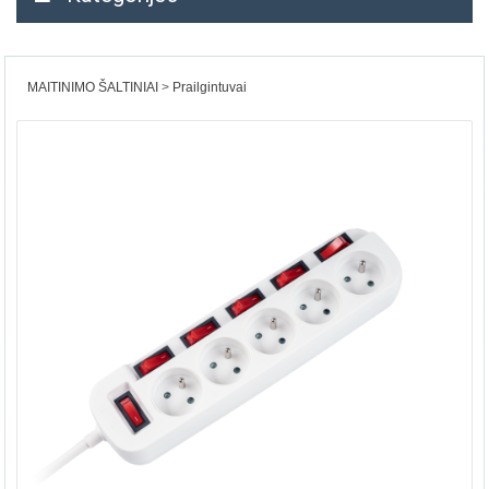
MAITINIMO ŠALTINIAI
Prailgintuvai