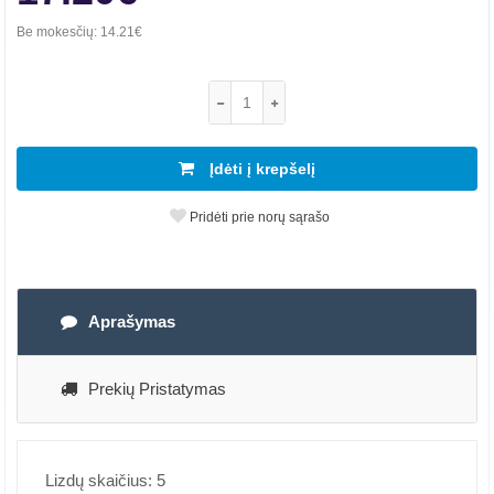
Be mokesčių:
14.21€
Įdėti į krepšelį
Pridėti prie norų sąrašo
Aprašymas
Prekių Pristatymas
Lizdų skaičius: 5