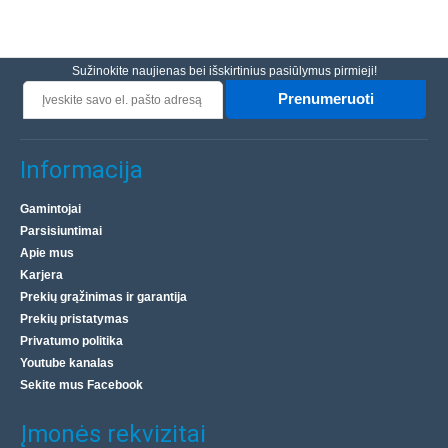
Sužinokite naujienas bei išskirtinius pasiūlymus pirmieji!
Prenumeruoti
Informacija
Gamintojai
Parsisiuntimai
Apie mus
Karjera
Prekių grąžinimas ir garantija
Prekių pristatymas
Privatumo politika
Youtube kanalas
Sekite mus Facebook
Įmonės rekvizitai