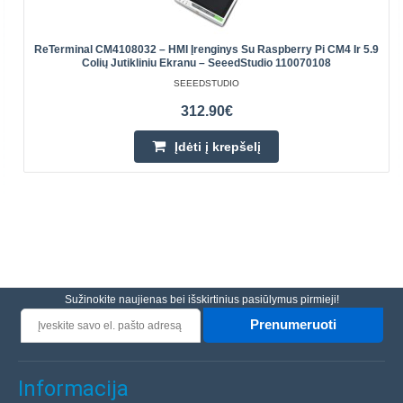
ReTerminal CM4108032 – HMI Įrenginys Su Raspberry Pi CM4 Ir 5.9
Colių Jutikliniu Ekranu – SeeedStudio 110070108
SEEEDSTUDIO
312.90€
Įdėti į krepšelį
Sužinokite naujienas bei išskirtinius pasiūlymus pirmieji!
Prenumeruoti
Informacija