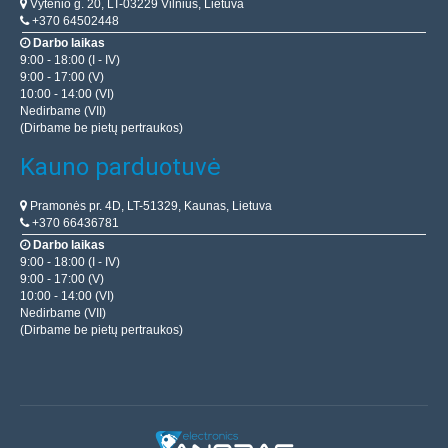
Vytenio g. 20, LT-03229 Vilnius, Lietuva
+370 64502448
Darbo laikas
9:00 - 18:00 (I - IV)
9:00 - 17:00 (V)
10:00 - 14:00 (VI)
Nedirbame (VII)
(Dirbame be pietų pertraukos)
Kauno parduotuvė
Pramonės pr. 4D, LT-51329, Kaunas, Lietuva
+370 66436781
Darbo laikas
9:00 - 18:00 (I - IV)
9:00 - 17:00 (V)
10:00 - 14:00 (VI)
Nedirbame (VII)
(Dirbame be pietų pertraukos)