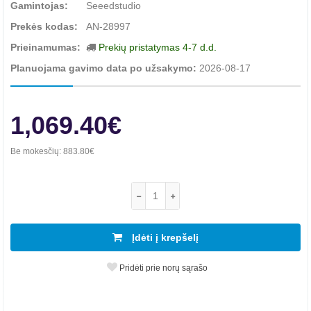
Gamintojas:
Seeedstudio
Prekės kodas:
AN-28997
Prieinamumas:
Prekių pristatymas 4-7 d.d.
Planuojama gavimo data po užsakymo:
2026-08-17
1,069.40€
Be mokesčių:
883.80€
Įdėti į krepšelį
Pridėti prie norų sąrašo