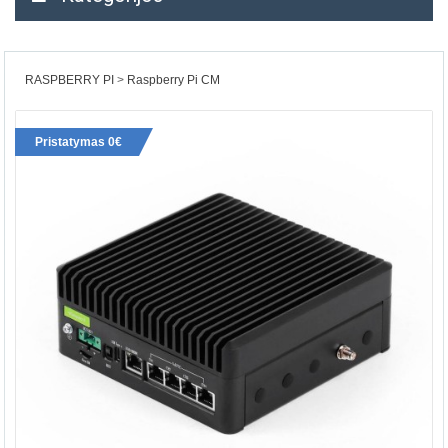
RASPBERRY PI
Raspberry Pi CM
Pristatymas 0€