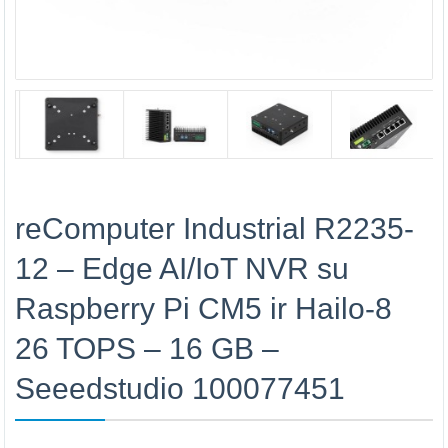
reComputer Industrial R2235-
12 – Edge AI/IoT NVR su
Raspberry Pi CM5 ir Hailo-8
26 TOPS – 16 GB –
Seeedstudio 100077451