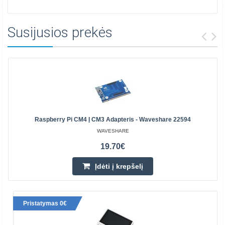
Susijusios prekės
Raspberry Pi CM4 Į CM3 Adapteris - Waveshare 22594
WAVESHARE
19.70€
Įdėti į krepšelį
Pristatymas 0€