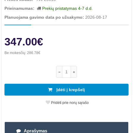
Prieinamumas:
Prekių pristatymas 4-7 d.d.
Planuojama gavimo data po užsakymo:
2026-08-17
347.00€
Be mokesčių:
286.78€
Įdėti į krepšelį
Pridėti prie norų sąrašo
Aprašymas