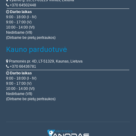
Vytenio g. 20, LT-03229 Vilnius, Lietuva
+370 64502448
Darbo laikas
9:00 - 18:00 (I - IV)
9:00 - 17:00 (V)
10:00 - 14:00 (VI)
Nedirbame (VII)
(Dirbame be pietų pertraukos)
Kauno parduotuvė
Pramonės pr. 4D, LT-51329, Kaunas, Lietuva
+370 66436781
Darbo laikas
9:00 - 18:00 (I - IV)
9:00 - 17:00 (V)
10:00 - 14:00 (VI)
Nedirbame (VII)
(Dirbame be pietų pertraukos)