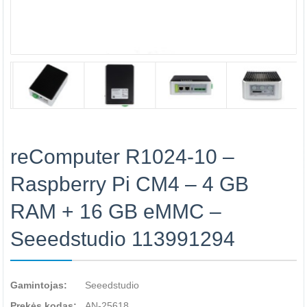
reComputer R1024-10 –
Raspberry Pi CM4 – 4 GB
RAM + 16 GB eMMC –
Seeedstudio 113991294
Gamintojas:
Seeedstudio
Prekės kodas:
AN-25618