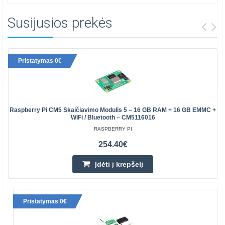
Susijusios prekės
Pristatymas 0€
Raspberry Pi CM5 Skaičiavimo Modulis 5 – 16 GB RAM + 16 GB EMMC +
WiFi / Bluetooth – CM5116016
RASPBERRY PI
254.40€
Įdėti į krepšelį
Pristatymas 0€