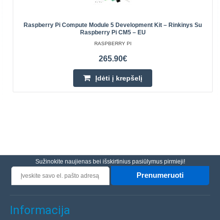
Raspberry Pi Compute Module 5 Development Kit – Rinkinys Su
Raspberry Pi CM5 – EU
RASPBERRY PI
265.90€
Įdėti į krepšelį
Sužinokite naujienas bei išskirtinius pasiūlymus pirmieji!
Prenumeruoti
Informacija