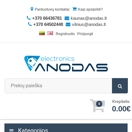
Parduotuvių kontaktai
Kaip apsipirkti?
+370 66436781
kaunas@anodas.lt
+370 64502448
vilnius@anodas.lt
Registruotis
Prisijungti
Krepšelis:
0
0.00€
Kategorijos