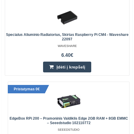
Specialus Aliuminio Radiatorius, Skirtas Raspberry Pi CM4 - Waveshare
22097
WAVESHARE
6.40€
Įdėti į krepšelį
Pristatymas 0€
EdgeBox RPi 200 – Pramoninis Valdiklis Edge 2GB RAM + 8GB EMMC
– Seeedstudio 102110772
SEEEDSTUDIO