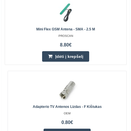
Mini Flex GSM Antena - SMA - 2.5 M
PROSCAN
8.80€
Įdėti į krepšelį
Adapterio TV Antenos Lizdas - F Kištukas
OEM
0.80€