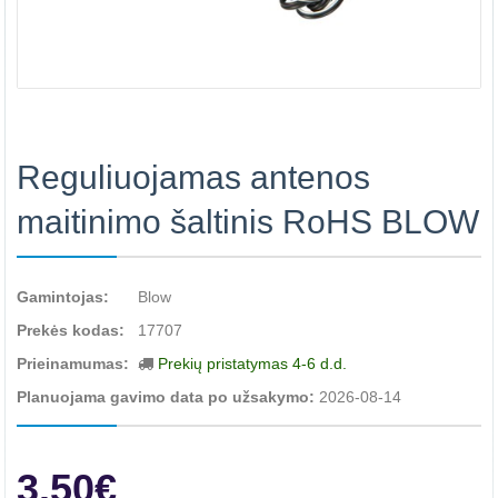
Reguliuojamas antenos
maitinimo šaltinis RoHS BLOW
Gamintojas:
Blow
Prekės kodas:
17707
Prieinamumas:
Prekių pristatymas 4-6 d.d.
Planuojama gavimo data po užsakymo:
2026-08-14
3.50€