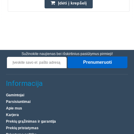
Įdėti į krepšelį
Sužinokite naujienas bei išskirtinius pasiūlymus pirmieji!
Prenumeruoti
Informacija
Gamintojai
Parsisiuntimai
Apie mus
Karjera
Prekių grąžinimas ir garantija
Prekių pristatymas