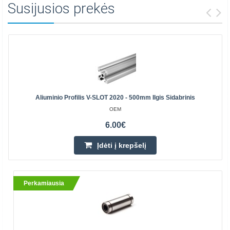
Susijusios prekės
Aliuminio Profilis V-SLOT 2020 - 500mm Ilgis Sidabrinis
OEM
6.00€
Įdėti į krepšelį
Perkamiausia