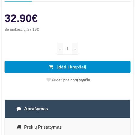
32.90€
Be mokesčių:
27.19€
Įdėti į krepšelį
Pridėti prie norų sąrašo
Aprašymas
Prekių Pristatymas