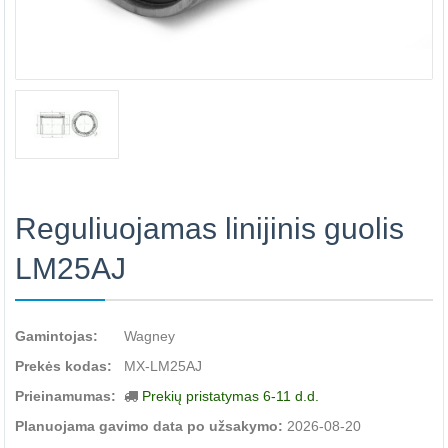
Reguliuojamas linijinis guolis
LM25AJ
Gamintojas:
Wagney
Prekės kodas:
MX-LM25AJ
Prieinamumas:
Prekių pristatymas 6-11 d.d.
Planuojama gavimo data po užsakymo:
2026-08-20