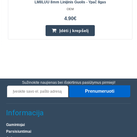
LM8LUU 8mm Linijinis Guolis - Ypač Ilgas
OEM
4.90€
Įdėti į krepšelį
Sužinokite naujienas bei išskirtinius pasiūlymus pirmieji!
Prenumeruoti
Informacija
Gamintojai
Parsisiuntimai