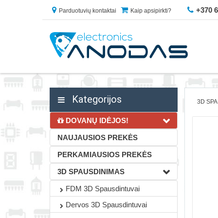
+370 
Parduotuvių kontaktai
Kaip apsipirkti?
Kategorijos
3D SP
DOVANŲ IDĖJOS!
NAUJAUSIOS PREKĖS
PERKAMIAUSIOS PREKĖS
3D SPAUSDINIMAS
FDM 3D Spausdintuvai
Dervos 3D Spausdintuvai