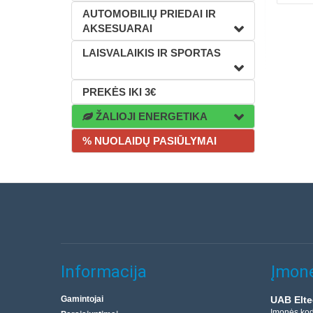
AUTOMOBILIŲ PRIEDAI IR
AKSESUARAI
LAISVALAIKIS IR SPORTAS
PREKĖS IKI 3€
ŽALIOJI ENERGETIKA
% NUOLAIDŲ PASIŪLYMAI
Informacija
Įmonė
Gamintojai
UAB Elte
Įmonės ko