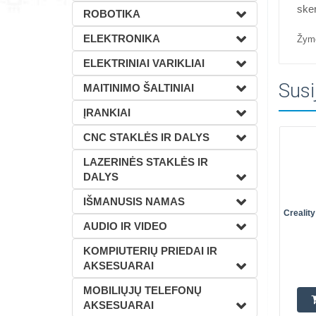
ske
ROBOTIKA
ELEKTRONIKA
Žym
ELEKTRINIAI VARIKLIAI
Susi
MAITINIMO ŠALTINIAI
ĮRANKIAI
CNC STAKLĖS IR DALYS
LAZERINĖS STAKLĖS IR
DALYS
IŠMANUSIS NAMAS
Crealit
AUDIO IR VIDEO
KOMPIUTERIŲ PRIEDAI IR
AKSESUARAI
MOBILIŲJŲ TELEFONŲ
AKSESUARAI