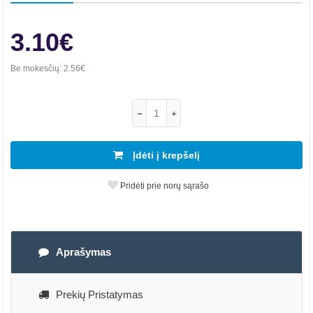
3.10€
Be mokesčių:
2.56€
Įdėti į krepšelį
Pridėti prie norų sąrašo
Aprašymas
Prekių Pristatymas