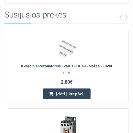
Susijusios prekės
Kvarcinis Rezonatorius 12MHz - HC49 - Mažas - 10vnt
OEM
2.80€
Įdėti į krepšelį