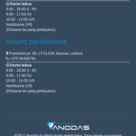
Darbo laikas
9:00 - 18:00 (I - IV)
9:00 - 17:00 (V)
10:00 - 14:00 (VI)
Nedirbame (VII)
(Dirbame be pietų pertraukos)
Kauno parduotuvė
Pramonės pr. 4D, LT-51329, Kaunas, Lietuva
+370 66436781
Darbo laikas
9:00 - 18:00 (I - IV)
9:00 - 17:00 (V)
10:00 - 14:00 (VI)
Nedirbame (VII)
(Dirbame be pietų pertraukos)
2026 © Anodas.lt | Atviro kodo elektronika. Visos teisės saugomos.