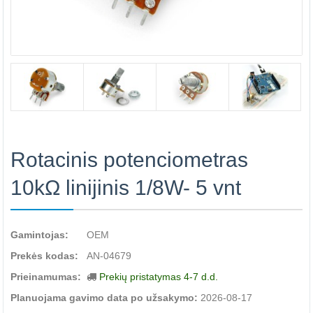
Rotacinis potenciometras
10kΩ linijinis 1/8W- 5 vnt
Gamintojas:
OEM
Prekės kodas:
AN-04679
Prieinamumas:
Prekių pristatymas 4-7 d.d.
Planuojama gavimo data po užsakymo:
2026-08-17