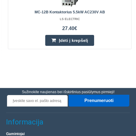
MC-12B Kontaktorius 5.5kW AC230V AB
LS ELECTRIC
27.40€
Įdėti į krepšelį
Sužinokite naujienas bei išskirtinius pasiūlymus pirmieji!
Prenumeruoti
Informacija
Gamintojai