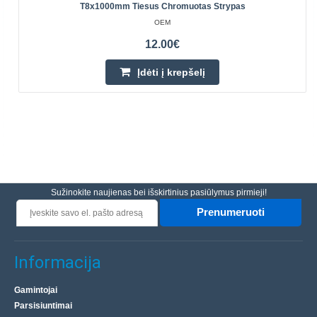
T8x1000mm Tiesus Chromuotas Strypas
OEM
12.00€
Įdėti į krepšelį
Sužinokite naujienas bei išskirtinius pasiūlymus pirmieji!
Prenumeruoti
Informacija
Gamintojai
Parsisiuntimai