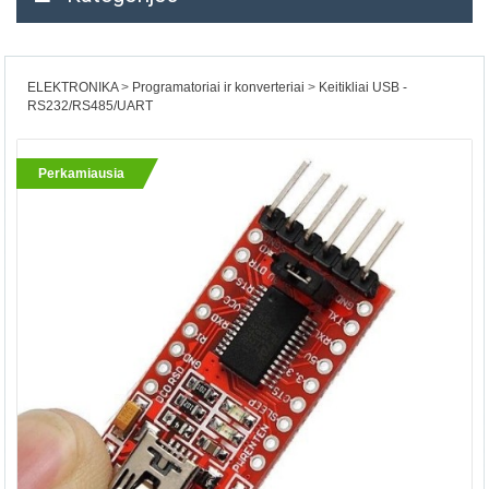
ELEKTRONIKA
Programatoriai ir konverteriai
Keitikliai USB -
RS232/RS485/UART
Perkamiausia