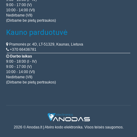
9:00 - 17:00 (V)
10:00 - 14:00 (VI)
Nedirbame (VII)
(Dirbame be pietų pertraukos)
Kauno parduotuvė
Pramonės pr. 4D, LT-51329, Kaunas, Lietuva
+370 66436781
Darbo laikas
9:00 - 18:00 (I - IV)
9:00 - 17:00 (V)
10:00 - 14:00 (VI)
Nedirbame (VII)
(Dirbame be pietų pertraukos)
2026 © Anodas.lt | Atviro kodo elektronika. Visos teisės saugomos.