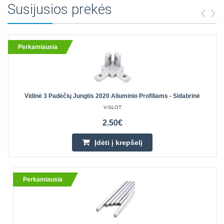
Susijusios prekės
Perkamiausia
Vidinė 3 Padėčių Jungtis 2020 Aliuminio Profiliams - Sidabrinė
V-SLOT
2.50€
Įdėti į krepšelį
Perkamiausia