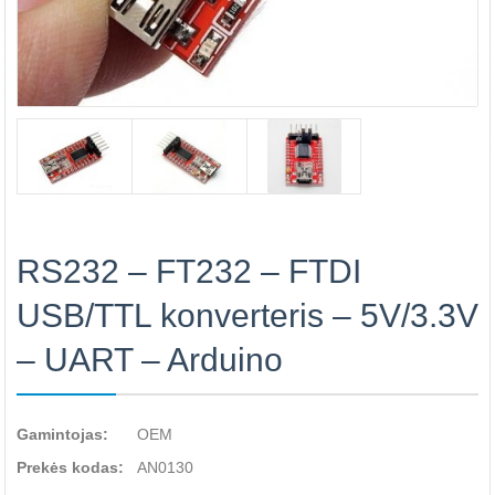
RS232 – FT232 – FTDI
USB/TTL konverteris – 5V/3.3V
– UART – Arduino
Gamintojas:
OEM
Prekės kodas:
AN0130