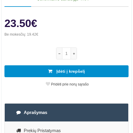
23.50€
Be mokesčių:
19.42€
Įdėti į krepšelį
Pridėti prie norų sąrašo
Aprašymas
Prekių Pristatymas