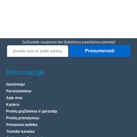
Sužinokite naujienas bei išskirtinius pasiūlymus pirmieji!
Prenumeruoti
Informacija
Gamintojai
Parsisiuntimai
Apie mus
Karjera
Prekių grąžinimas ir garantija
Prekių pristatymas
Privatumo politika
Youtube kanalas