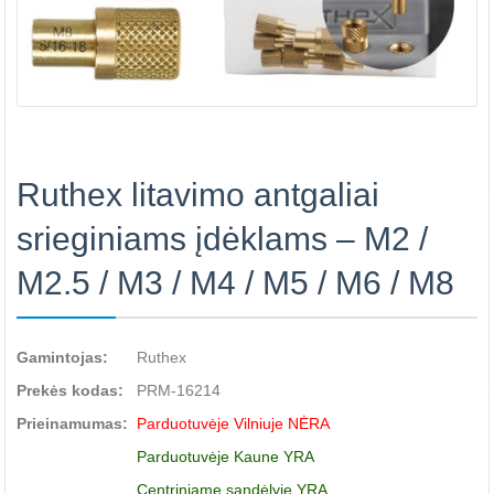
Ruthex litavimo antgaliai
srieginiams įdėklams – M2 /
M2.5 / M3 / M4 / M5 / M6 / M8
Gamintojas:
Ruthex
Prekės kodas:
PRM-16214
Prieinamumas:
Parduotuvėje Vilniuje NĖRA
Parduotuvėje Kaune YRA
Centriniame sandėlyje YRA