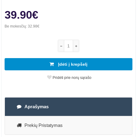
39.90€
Be mokesčių:
32.98€
Įdėti į krepšelį
Pridėti prie norų sąrašo
Aprašymas
Prekių Pristatymas