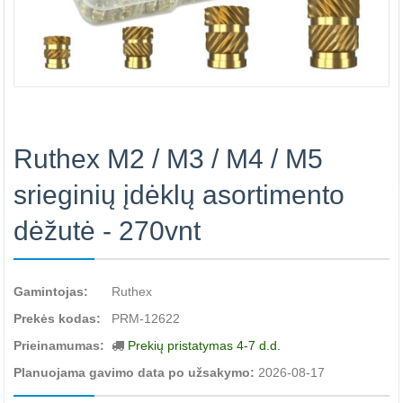
Ruthex M2 / M3 / M4 / M5
srieginių įdėklų asortimento
dėžutė - 270vnt
Gamintojas:
Ruthex
Prekės kodas:
PRM-12622
Prieinamumas:
Prekių pristatymas 4-7 d.d.
Planuojama gavimo data po užsakymo:
2026-08-17