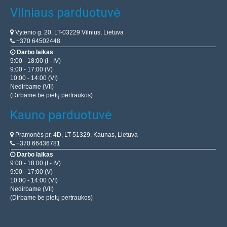
Vilniaus parduotuvė
Vytenio g. 20, LT-03229 Vilnius, Lietuva
+370 64502448
Darbo laikas
9:00 - 18:00 (I - IV)
9:00 - 17:00 (V)
10:00 - 14:00 (VI)
Nedirbame (VII)
(Dirbame be pietų pertraukos)
Kauno parduotuvė
Pramonės pr. 4D, LT-51329, Kaunas, Lietuva
+370 66436781
Darbo laikas
9:00 - 18:00 (I - IV)
9:00 - 17:00 (V)
10:00 - 14:00 (VI)
Nedirbame (VII)
(Dirbame be pietų pertraukos)