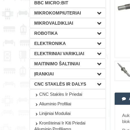
BBC MICRO:BIT
MIKROKOMPIUTERIAI
MIKROVALDIKLIAI
ROBOTIKA
ELEKTRONIKA
ELEKTRINIAI VARIKLIAI
MAITINIMO ŠALTINIAI
ĮRANKIAI
CNC STAKLĖS IR DALYS
CNC Staklės Ir Priedai
Aliuminio Profiliai
Linijiniai Moduliai
Aukš
blo
Kronšteinai Ir Kiti Priedai
Aliuminio Profiliams