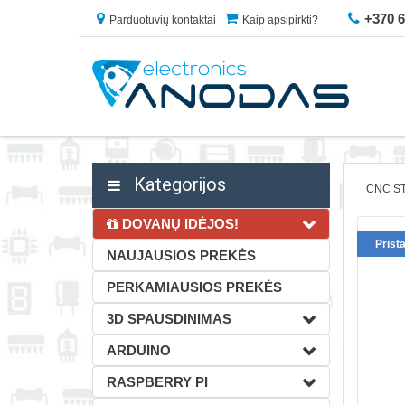
+370 
Parduotuvių kontaktai
Kaip apsipirkti?
Kategorijos
CNC ST
DOVANŲ IDĖJOS!
Prist
NAUJAUSIOS PREKĖS
PERKAMIAUSIOS PREKĖS
3D SPAUSDINIMAS
ARDUINO
RASPBERRY PI