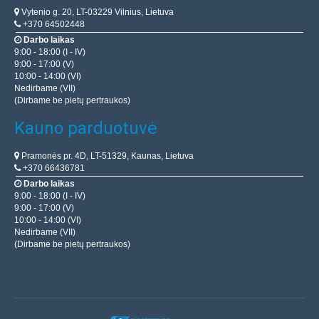
Vytenio g. 20, LT-03229 Vilnius, Lietuva
+370 64502448
Darbo laikas
9:00 - 18:00 (I - IV)
9:00 - 17:00 (V)
10:00 - 14:00 (VI)
Nedirbame (VII)
(Dirbame be pietų pertraukos)
Kauno parduotuvė
Pramonės pr. 4D, LT-51329, Kaunas, Lietuva
+370 66436781
Darbo laikas
9:00 - 18:00 (I - IV)
9:00 - 17:00 (V)
10:00 - 14:00 (VI)
Nedirbame (VII)
(Dirbame be pietų pertraukos)