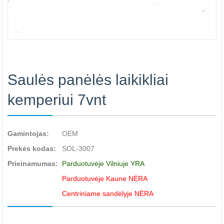
Saulės panėlės laikikliai
kemperiui 7vnt
Gamintojas:
OEM
Prekės kodas:
SOL-3007
Prieinamumas:
Parduotuvėje Vilniuje YRA
Parduotuvėje Kaune NĖRA
Centriniame sandėlyje NĖRA