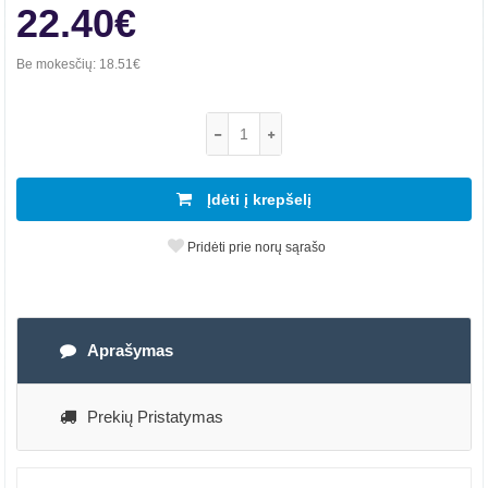
22.40€
Be mokesčių:
18.51€
Įdėti į krepšelį
Pridėti prie norų sąrašo
Aprašymas
Prekių Pristatymas