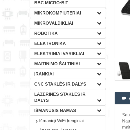
BBC MICRO:BIT
MIKROKOMPIUTERIAI
MIKROVALDIKLIAI
ROBOTIKA
ELEKTRONIKA
ELEKTRINIAI VARIKLIAI
MAITINIMO ŠALTINIAI
ĮRANKIAI
CNC STAKLĖS IR DALYS
LAZERINĖS STAKLĖS IR
DALYS
IŠMANUSIS NAMAS
Saul
Išmanieji WiFi Įrenginiai
Naud
mait