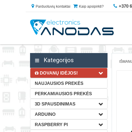
+370 
Parduotuvių kontaktai
Kaip apsipirkti?
Kategorijos
IŠMAN
DOVANŲ IDĖJOS!
NAUJAUSIOS PREKĖS
PERKAMIAUSIOS PREKĖS
3D SPAUSDINIMAS
ARDUINO
RASPBERRY PI