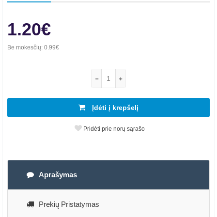
1.20€
Be mokesčių:
0.99€
Įdėti į krepšelį
Pridėti prie norų sąrašo
Aprašymas
Prekių Pristatymas