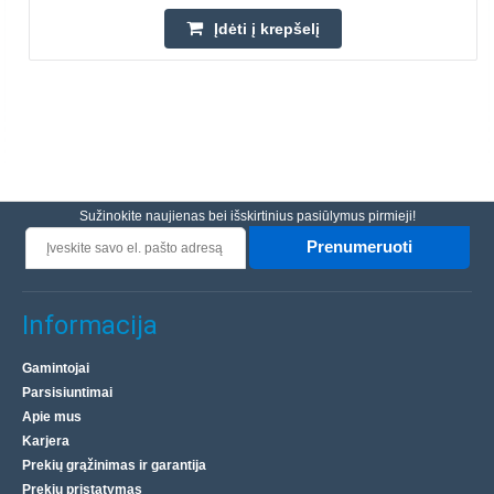
Įdėti į krepšelį
Sužinokite naujienas bei išskirtinius pasiūlymus pirmieji!
Prenumeruoti
Informacija
Gamintojai
Parsisiuntimai
Apie mus
Karjera
Prekių grąžinimas ir garantija
Prekių pristatymas