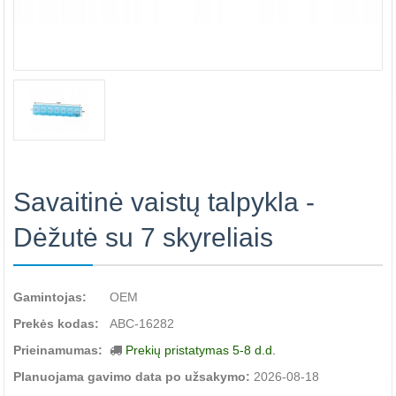
Savaitinė vaistų talpykla -
Dėžutė su 7 skyreliais
Gamintojas:
OEM
Prekės kodas:
ABC-16282
Prieinamumas:
Prekių pristatymas 5-8 d.d.
Planuojama gavimo data po užsakymo:
2026-08-18