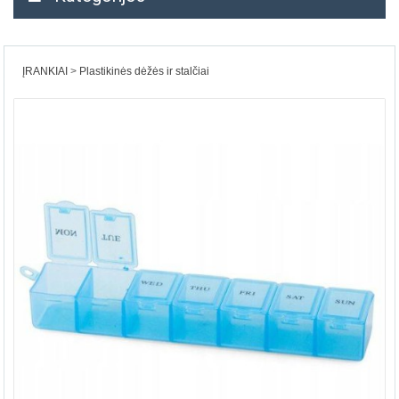
ĮRANKIAI
Plastikinės dėžės ir stalčiai