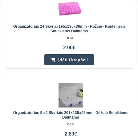
Organizatorius 24 Skyriai 195x130x36mm - Rožinė - Konteineris
Smulkiems Daiktams
OEM
2.00€
Įdėti į krepšelį
Organizatorius Su 2 Skyriais 201x135x46mm - Dėžutė Smulkiems
Daiktams
OEM
2.80€