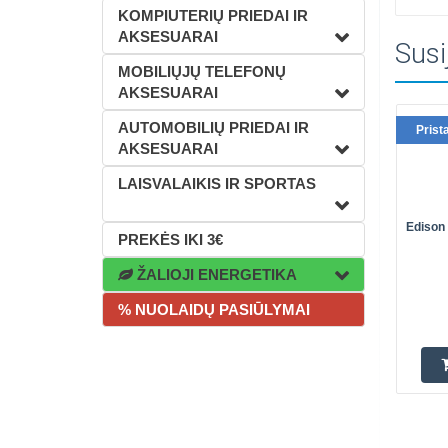
KOMPIUTERIŲ PRIEDAI IR
AKSESUARAI
Susi
MOBILIŲJŲ TELEFONŲ
AKSESUARAI
AUTOMOBILIŲ PRIEDAI IR
Prist
AKSESUARAI
LAISVALAIKIS IR SPORTAS
Edison 
PREKĖS IKI 3€
ŽALIOJI ENERGETIKA
% NUOLAIDŲ PASIŪLYMAI