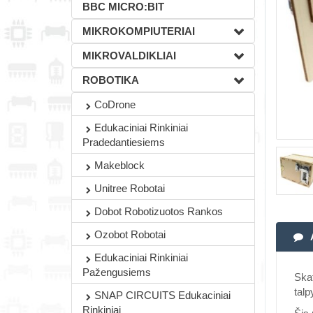
BBC MICRO:BIT
MIKROKOMPIUTERIAI
MIKROVALDIKLIAI
ROBOTIKA
CoDrone
Edukaciniai Rinkiniai
Pradedantiesiems
Makeblock
Unitree Robotai
Dobot Robotizuotos Rankos
Ozobot Robotai
Edukaciniai Rinkiniai
Pažengusiems
Skat
talp
SNAP CIRCUITS Edukaciniai
Rinkiniai