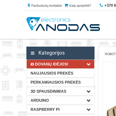
+370 
Parduotuvių kontaktai
Kaip apsipirkti?
Kategorijos
ROBOT
DOVANŲ IDĖJOS!
NAUJAUSIOS PREKĖS
PERKAMIAUSIOS PREKĖS
3D SPAUSDINIMAS
ARDUINO
RASPBERRY PI