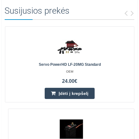
Susijusios prekės
Servo PowerHD LF-20MG Standard
OEM
24.00€
Įdėti į krepšelį