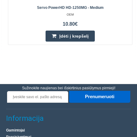
Servo PowerHD HD-1250MG - Medium
OEM
10.80€
Įdėti į krepšelį
Sužinokite naujienas bei išskirtinius pasiūlymus pirmieji!
Prenumeruoti
Informacija
Gamintojai