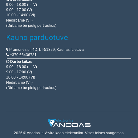
9:00 - 18:00 (I - IV)
9:00 - 17:00 (V)
10:00 - 14:00 (VI)
Nedirbame (VII)
(Dirbame be pietų pertraukos)
Kauno parduotuvė
Pramonės pr. 4D, LT-51329, Kaunas, Lietuva
+370 66436781
Darbo laikas
9:00 - 18:00 (I - IV)
9:00 - 17:00 (V)
10:00 - 14:00 (VI)
Nedirbame (VII)
(Dirbame be pietų pertraukos)
2026 © Anodas.lt | Atviro kodo elektronika. Visos teisės saugomos.