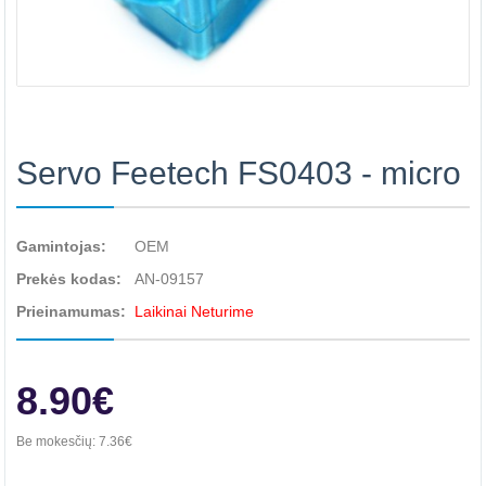
Servo Feetech FS0403 - micro
Gamintojas:
OEM
Prekės kodas:
AN-09157
Prieinamumas:
Laikinai Neturime
8.90€
Be mokesčių:
7.36€