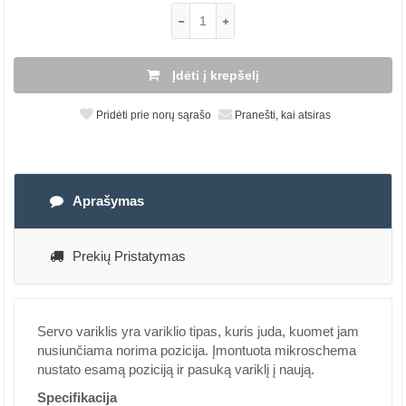
Įdėti į krepšelį
Pridėti prie norų sąrašo
Pranešti, kai atsiras
Aprašymas
Prekių Pristatymas
Servo variklis yra variklio tipas, kuris juda, kuomet jam
nusiunčiama norima pozicija. Įmontuota mikroschema
nustato esamą poziciją ir pasuką variklį į naują.
Specifikacija