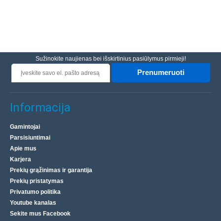
Sužinokite naujienas bei išskirtinius pasiūlymus pirmieji!
Prenumeruoti
Informacija
Gamintojai
Parsisiuntimai
Apie mus
Karjera
Prekių grąžinimas ir garantija
Prekių pristatymas
Privatumo politika
Youtube kanalas
Sekite mus Facebook