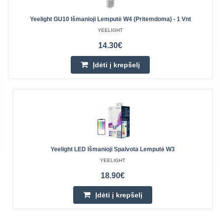
Yeelight GU10 Išmanioji Lemputė W4 (pritemdoma) - 1 Vnt
YEELIGHT
14.30€
Įdėti į krepšelį
Yeelight LED Išmanioji Spalvota Lemputė W3
YEELIGHT
18.90€
Įdėti į krepšelį