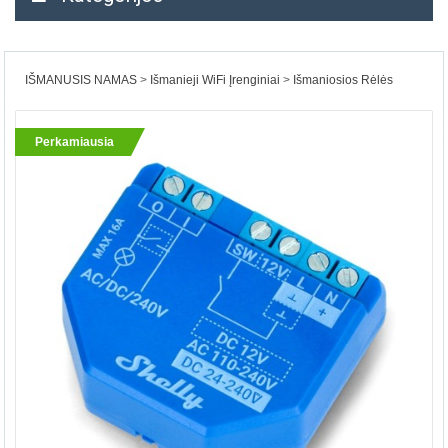
IŠMANUSIS NAMAS
Išmanieji WiFi Įrenginiai
Išmaniosios Rėlės
Perkamiausia