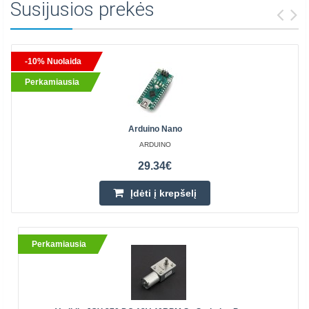
Susijusios prekės
-10% Nuolaida
Perkamiausia
Arduino Nano
ARDUINO
29.34€
Įdėti į krepšelį
Perkamiausia