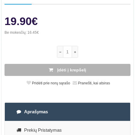
19.90€
Be mokesčių:
16.45€
Įdėti į krepšelį
Pridėti prie norų sąrašo
Pranešti, kai atsiras
Aprašymas
Prekių Pristatymas