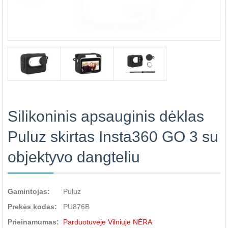
Silikoninis apsauginis dėklas
Puluz skirtas Insta360 GO 3 su
objektyvo dangteliu
Gamintojas:
Puluz
Prekės kodas:
PU876B
Prieinamumas:
Parduotuvėje Vilniuje NĖRA