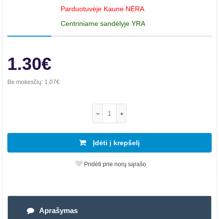
Parduotuvėje Kaune NĖRA
Centriniame sandėlyje YRA
1.30€
Be mokesčių:
1.07€
Įdėti į krepšelį
Pridėti prie norų sąrašo
Aprašymas