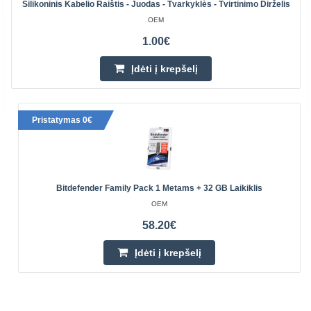
Silikoninis Kabelio Raištis - Juodas - Tvarkyklės - Tvirtinimo Dirželis
OEM
1.00€
Įdėti į krepšelį
Pristatymas 0€
Bitdefender Family Pack 1 Metams + 32 GB Laikiklis
OEM
58.20€
Įdėti į krepšelį