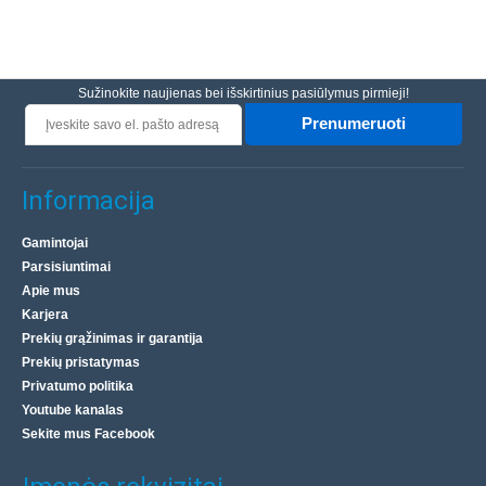
Sužinokite naujienas bei išskirtinius pasiūlymus pirmieji!
Prenumeruoti
Informacija
Gamintojai
Parsisiuntimai
Apie mus
Karjera
Prekių grąžinimas ir garantija
Prekių pristatymas
Privatumo politika
Youtube kanalas
Sekite mus Facebook