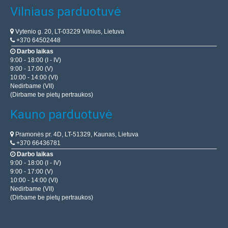
Vilniaus parduotuvė
Vytenio g. 20, LT-03229 Vilnius, Lietuva
+370 64502448
Darbo laikas
9:00 - 18:00 (I - IV)
9:00 - 17:00 (V)
10:00 - 14:00 (VI)
Nedirbame (VII)
(Dirbame be pietų pertraukos)
Kauno parduotuvė
Pramonės pr. 4D, LT-51329, Kaunas, Lietuva
+370 66436781
Darbo laikas
9:00 - 18:00 (I - IV)
9:00 - 17:00 (V)
10:00 - 14:00 (VI)
Nedirbame (VII)
(Dirbame be pietų pertraukos)