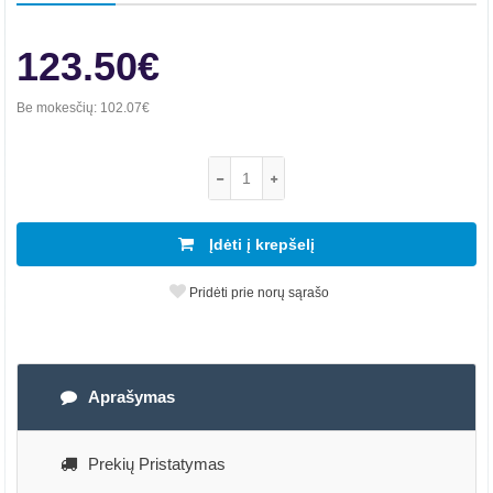
123.50€
Be mokesčių:
102.07€
Įdėti į krepšelį
Pridėti prie norų sąrašo
Aprašymas
Prekių Pristatymas