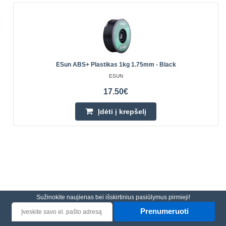
ESun ABS+ Plastikas 1kg 1.75mm - Black
ESUN
17.50€
Įdėti į krepšelį
Sužinokite naujienas bei išskirtinius pasiūlymus pirmieji!
Prenumeruoti