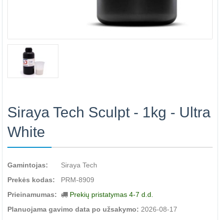
Siraya Tech Sculpt - 1kg - Ultra
White
Gamintojas:
Siraya Tech
Prekės kodas:
PRM-8909
Prieinamumas:
Prekių pristatymas 4-7 d.d.
Planuojama gavimo data po užsakymo:
2026-08-17