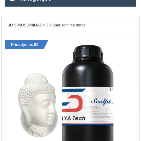
3D SPAUSDINIMAS
3D Spausdinimo derva
Pristatymas 0€