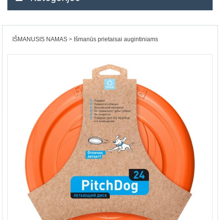
IŠMANUSIS NAMAS
Išmanūs prietaisai augintiniams