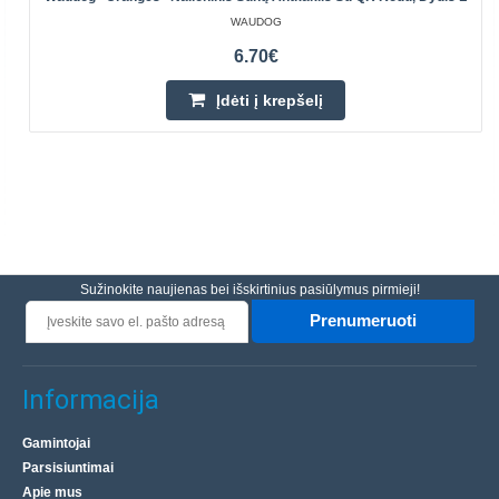
WAUDOG
6.70€
Įdėti į krepšelį
Sužinokite naujienas bei išskirtinius pasiūlymus pirmieji!
Prenumeruoti
Informacija
Gamintojai
Parsisiuntimai
Apie mus