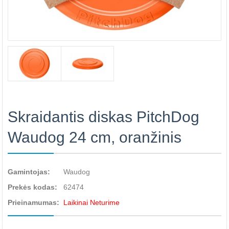
Skraidantis diskas PitchDog
Waudog 24 cm, oranžinis
Gamintojas:
Waudog
Prekės kodas:
62474
Prieinamumas:
Laikinai Neturime