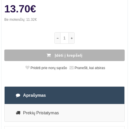
13.70€
Be mokesčių:
11.32€
Įdėti į krepšelį
Pridėti prie norų sąrašo
Pranešti, kai atsiras
Aprašymas
Prekių Pristatymas