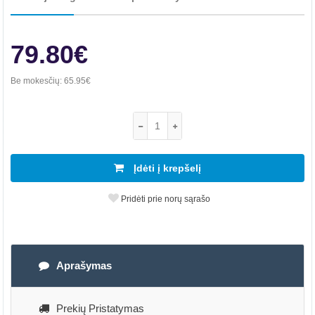
79.80€
Be mokesčių:
65.95€
Įdėti į krepšelį
Pridėti prie norų sąrašo
Aprašymas
Prekių Pristatymas