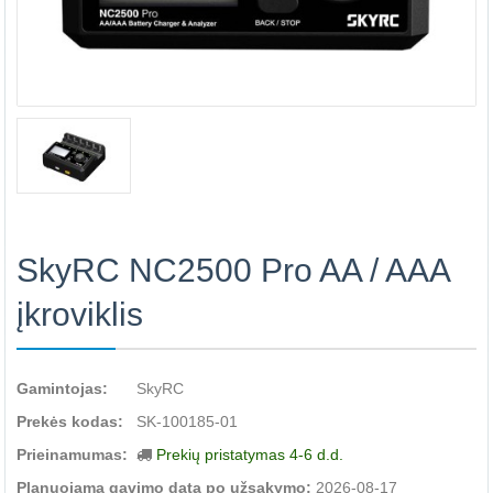
SkyRC NC2500 Pro AA / AAA
įkroviklis
Gamintojas:
SkyRC
Prekės kodas:
SK-100185-01
Prieinamumas:
Prekių pristatymas 4-6 d.d.
Planuojama gavimo data po užsakymo:
2026-08-17