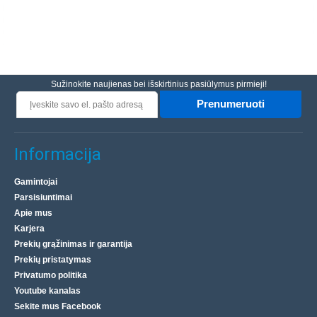
Sužinokite naujienas bei išskirtinius pasiūlymus pirmieji!
Prenumeruoti
Informacija
Gamintojai
Parsisiuntimai
Apie mus
Karjera
Prekių grąžinimas ir garantija
Prekių pristatymas
Privatumo politika
Youtube kanalas
Sekite mus Facebook