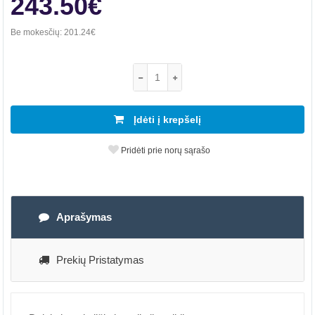
243.50€
Be mokesčių:
201.24€
Įdėti į krepšelį
Pridėti prie norų sąrašo
Aprašymas
Prekių Pristatymas