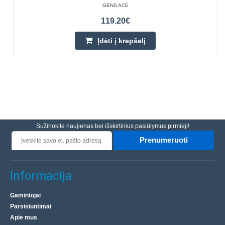
GENS ACE
119.20€
Įdėti į krepšelį
Sužinokite naujienas bei išskirtinius pasiūlymus pirmieji!
Prenumeruoti
Informacija
Gamintojai
Parsisiuntimai
Apie mus