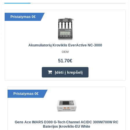
Pristatymas 0€
Akumuliatorių Kroviklis EverActive NC-3000
OEM
51.70€
Įdėti į krepšelį
Pristatymas 0€
Gens Ace IMARS D300 G-Tech Channel AC/DC 300W/700W RC
Baterijos Įkroviklis-EU White