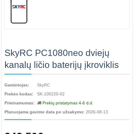
SkyRC PC1080neo dviejų
kanalų ličio baterijų įkroviklis
Gamintojas:
SkyRC
Prekės kodas:
SK-100220-02
Prieinamumas:
Prekių pristatymas 4-6 d.d.
Planuojama gavimo data po užsakymo:
2026-08-13