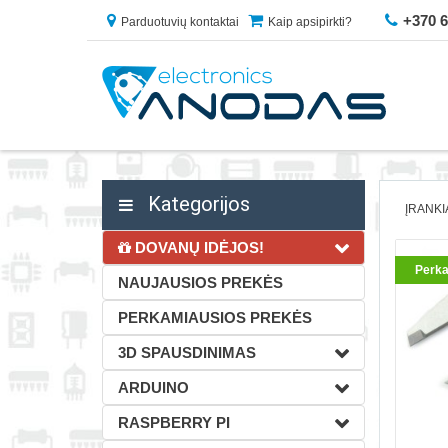
+370 
Parduotuvių kontaktai
Kaip apsipirkti?
Kategorijos
ĮRANKI
DOVANŲ IDĖJOS!
Perka
NAUJAUSIOS PREKĖS
PERKAMIAUSIOS PREKĖS
3D SPAUSDINIMAS
ARDUINO
RASPBERRY PI