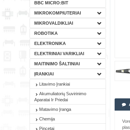
BBC MICRO:BIT
MIKROKOMPIUTERIAI
MIKROVALDIKLIAI
ROBOTIKA
ELEKTRONIKA
ELEKTRINIAI VARIKLIAI
MAITINIMO ŠALTINIAI
ĮRANKIAI
Litavimo Įrankiai
Akumuliatorių Suvirinimo
Aparatai Ir Priedai
Matavimo Įranga
Chemija
Vore
plas
Pincetai