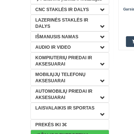
CNC STAKLĖS IR DALYS
Garsi
LAZERINĖS STAKLĖS IR
DALYS
IŠMANUSIS NAMAS
AUDIO IR VIDEO
KOMPIUTERIŲ PRIEDAI IR
AKSESUARAI
MOBILIŲJŲ TELEFONŲ
AKSESUARAI
AUTOMOBILIŲ PRIEDAI IR
AKSESUARAI
LAISVALAIKIS IR SPORTAS
PREKĖS IKI 3€