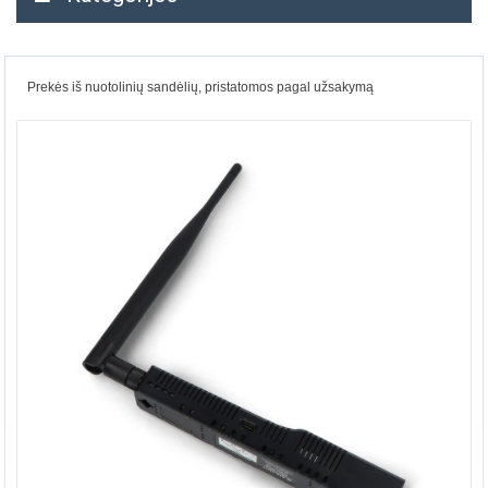
Prekės iš nuotolinių sandėlių, pristatomos pagal užsakymą