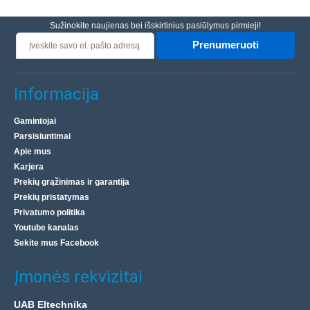
Sužinokite naujienas bei išskirtinius pasiūlymus pirmieji!
Prenumeruoti
Informacija
Gamintojai
Parsisiuntimai
Apie mus
Karjera
Prekių grąžinimas ir garantija
Prekių pristatymas
Privatumo politika
Youtube kanalas
Sekite mus Facebook
Įmonės rekvizitai
UAB Eltechnika