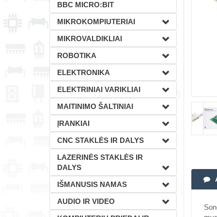
BBC MICRO:BIT
MIKROKOMPIUTERIAI
MIKROVALDIKLIAI
ROBOTIKA
ELEKTRONIKA
ELEKTRINIAI VARIKLIAI
MAITINIMO ŠALTINIAI
ĮRANKIAI
CNC STAKLĖS IR DALYS
LAZERINĖS STAKLĖS IR
DALYS
IŠMANUSIS NAMAS
AUDIO IR VIDEO
Sono