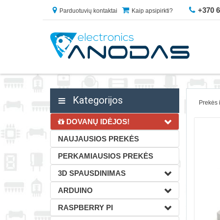
+370 
Parduotuvių kontaktai
Kaip apsipirkti?
Kategorijos
Prekės 
DOVANŲ IDĖJOS!
NAUJAUSIOS PREKĖS
PERKAMIAUSIOS PREKĖS
3D SPAUSDINIMAS
ARDUINO
RASPBERRY PI