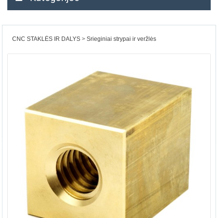
CNC STAKLĖS IR DALYS
Srieginiai strypai ir veržlės