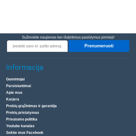
Sužinokite naujienas bei išskirtinius pasiūlymus pirmieji!
Prenumeruoti
Informacija
Gamintojai
Parsisiuntimai
Apie mus
Karjera
Prekių grąžinimas ir garantija
Prekių pristatymas
Privatumo politika
Youtube kanalas
Sekite mus Facebook