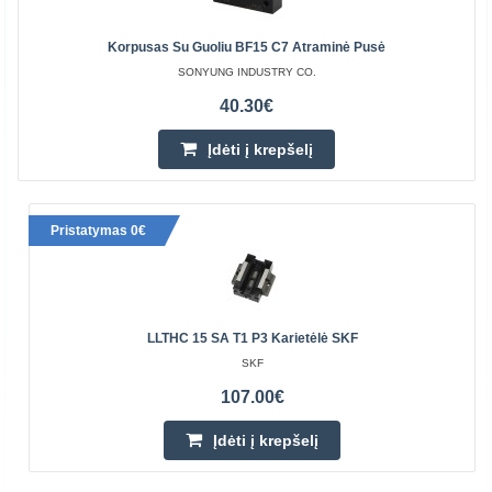
Korpusas Su Guoliu BF15 C7 Atraminė Pusė
SONYUNG INDUSTRY CO.
40.30€
Įdėti į krepšelį
Pristatymas 0€
LLTHC 15 SA T1 P3 Karietėlė SKF
SKF
107.00€
Įdėti į krepšelį