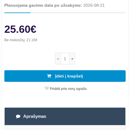
Planuojama gavimo data po užsakymo:
2026-08-21
25.60€
Be mokesčių:
21.16€
Įdėti į krepšelį
Pridėti prie norų sąrašo
Aprašymas